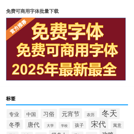
免费可商用字体批量下载
标签
冬天
元宵节
习俗
专业
中国
农历
宋代
唐代
冬季
孩子
寓意
大学
学校