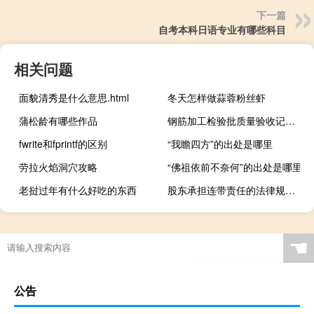
下一篇
自考本科日语专业有哪些科目
相关问题
面貌清秀是什么意思.html
冬天怎样做蒜蓉粉丝虾
蒲松龄有哪些作品
钢筋加工检验批质量验收记录填写实例
fwrite和fprintf的区别
“我瞻四方”的出处是哪里
劳拉火焰洞穴攻略
“佛祖依前不奈何”的出处是哪里
老挝过年有什么好吃的东西
股东承担连带责任的法律规定是什么
☚
公告