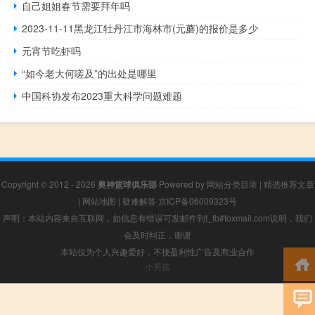
自己姐姐春节需要拜年吗
2023-11-11黑龙江牡丹江市海林市(元蘑)的报价是多少
元宵节吃虾吗
“如今老大何嗟及”的出处是哪里
中国科协发布2023重大科学问题难题
Copyright © 2012 - 2026
奥神篮球俱乐部
Powered by
网站分类目录
|
精选推荐文章
|
网站地图
|
疑难解答
京ICP备06009323号
声明：本站内容来自互联网，如信息有错误可发邮件到f_fb#foxmail.com说明，我们
会及时纠正，谢谢
本站仅为个人兴趣爱好，不接盈利性广告及商业合作
小男孩