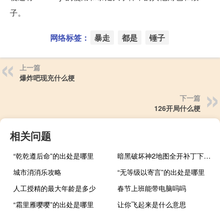
子。
网络标签：
暴走
都是
锤子
上一篇
爆炸吧现充什么梗
下一篇
126开局什么梗
相关问题
“乾乾遵后命”的出处是哪里
暗黑破坏神2地图全开补丁下载不了（暗黑破坏神2地图全开补丁下载）
城市消消乐攻略
“无等级以寄言”的出处是哪里
人工授精的最大年龄是多少
春节上班能带电脑吗吗
“霜里雁嘤嘤”的出处是哪里
让你飞起来是什么意思