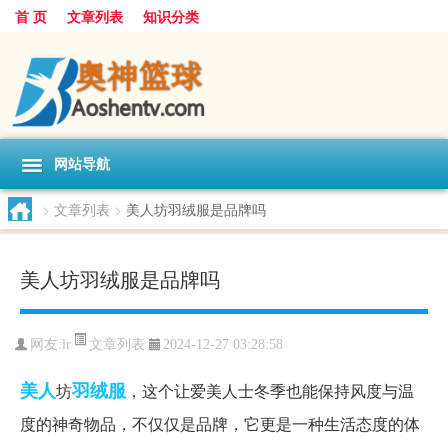
首 页
文章列表
知识分类
网站导航
>
文章列表
>
美人坊羽绒服是品牌吗
美人坊羽绒服是品牌吗
文章列表
网友:
lr
2024-12-27 03:28:58
美人
羽绒服
坊
，这个让爱美人士冬季也能保持风度与温
度的神奇物品，不仅仅是品牌，它更是一种生活态度的体