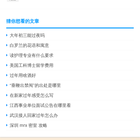
猜你想看的文章
大年初三能过夜吗
白罗兰的花语和寓意
读护理专业有什么要求
美国工科博士留学费用
过年用啥酒好
“垂鞭出禁闱”的出处是哪里
在新家过年感受怎么写
江西事业单位面试公告在哪里看
武汉接人回家过年怎么办
深圳 mrx 密室 攻略