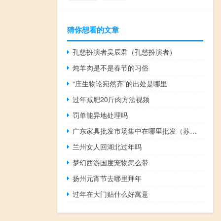
猜你想看的文章
孔慈扮演者吴辰君（孔慈扮演者）
炖羊肉是不是春节的习俗
“庄生物论宛然齐”的出处是哪里
过年减肥20斤肉方法视频
罚单能异地处理吗
广东家具批发市场集中在哪里批发（苏州最大的家具批发市场在哪里）
兰州女人回湖北过年吗
梦幻西游国度宠物怎么带
扬州元宵节去哪里拜年
过年在大门贴什么好寓意