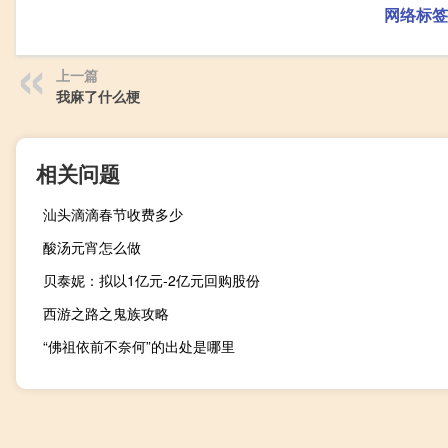
网络标签
上一篇
我麻了什么梗
相关问题
汕头滴滴春节收费多少
酸汤元宵怎么做
贝泰妮：拟以1亿元-2亿元回购股份
西游之路之鬼族攻略
“佛祖依前不奈何”的出处是哪里