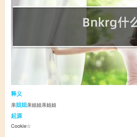
释义
姐姐
亲
亲姐姐亲姐姐
起源
Cookie☆