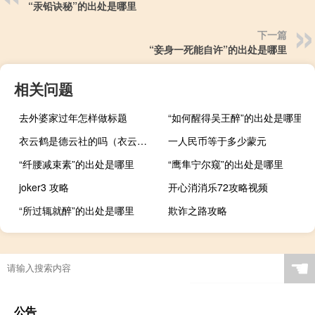
“汞铅诀秘”的出处是哪里
下一篇
“妾身一死能自许”的出处是哪里
相关问题
去外婆家过年怎样做标题
“如何醒得吴王醉”的出处是哪里
衣云鹤是德云社的吗（衣云鹤）
一人民币等于多少蒙元
“纤腰减束素”的出处是哪里
“鹰隼宁尔窥”的出处是哪里
joker3 攻略
开心消消乐72攻略视频
“所过辄就醉”的出处是哪里
欺诈之路攻略
☚
公告