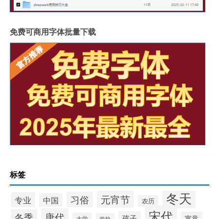
免费可商用字体批量下载
标签
冬天
元宵节
习俗
专业
中国
农历
宋代
唐代
冬季
孩子
寓意
大学
学校