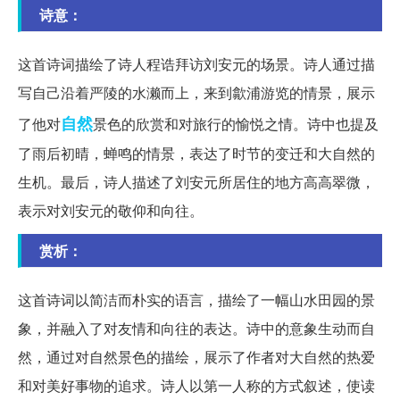
诗意：
这首诗词描绘了诗人程诰拜访刘安元的场景。诗人通过描
写自己沿着严陵的水濑而上，来到歙浦游览的情景，展示
自然
了他对
景色的欣赏和对旅行的愉悦之情。诗中也提及
了雨后初晴，蝉鸣的情景，表达了时节的变迁和大自然的
生机。最后，诗人描述了刘安元所居住的地方高高翠微，
表示对刘安元的敬仰和向往。
赏析：
这首诗词以简洁而朴实的语言，描绘了一幅山水田园的景
象，并融入了对友情和向往的表达。诗中的意象生动而自
然，通过对自然景色的描绘，展示了作者对大自然的热爱
和对美好事物的追求。诗人以第一人称的方式叙述，使读