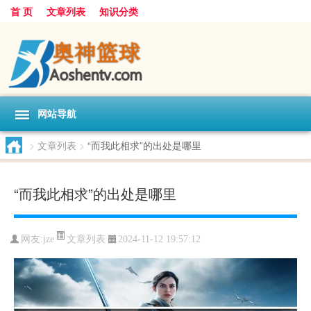
首 页
文章列表
知识分类
网站导航
>
文章列表
>
“而我此相求”的出处是哪里
“而我此相求”的出处是哪里
文章列表
网友:
jze
2024-11-12 19:57:12