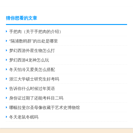
猜你想看的文章
手把肉（关于手把肉的介绍）
“隔浦数鸥群”的出处是哪里
梦幻西游外星生物怎么打
梦幻西游4龙神怎么玩
冬天怕冷又爱美怎么搭配
浙江大学硕士研究生好考吗
告诉你什么时候过年英语
身份证过期了还能考科目二吗
哪幅拉斐尔圣母像收藏于艺术史博物馆
冬天老鼠冬眠吗