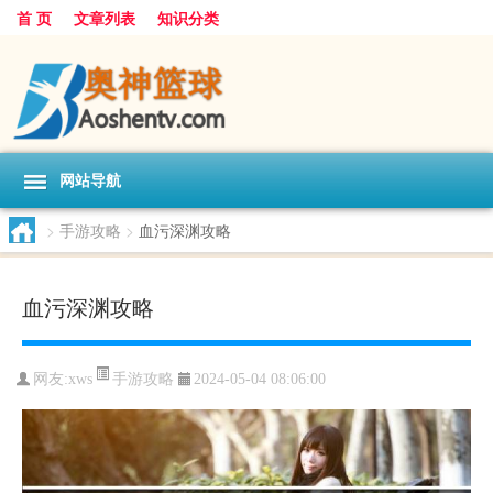
首 页
文章列表
知识分类
网站导航
>
手游攻略
>
血污深渊攻略
血污深渊攻略
手游攻略
网友:
xws
2024-05-04 08:06:00