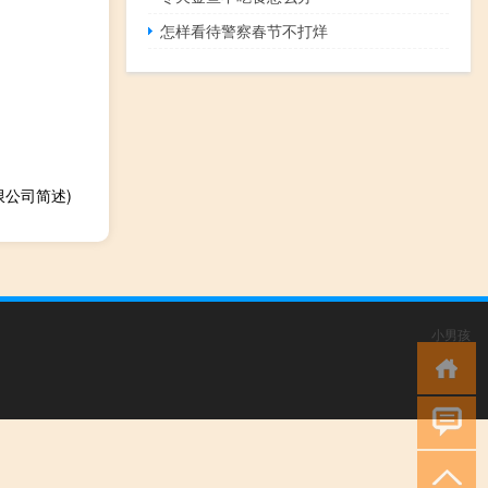
怎样看待警察春节不打烊
公司简述)
小男孩