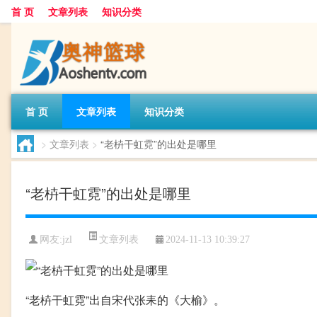
首 页
文章列表
知识分类
首 页
文章列表
知识分类
>
文章列表
>
“老枿干虹霓”的出处是哪里
“老枿干虹霓”的出处是哪里
文章列表
网友:
jzl
2024-11-13 10:39:27
“老枿干虹霓”出自宋代张耒的《大榆》。