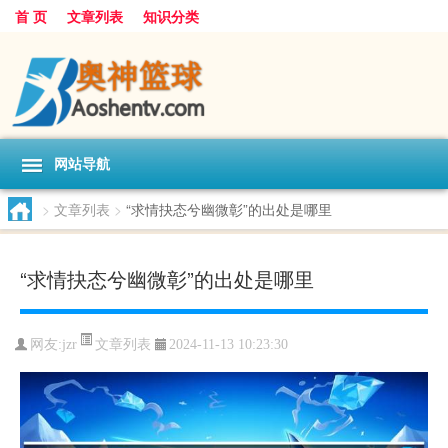
首 页
文章列表
知识分类
网站导航
>
文章列表
>
“求情抉态兮幽微彰”的出处是哪里
“求情抉态兮幽微彰”的出处是哪里
文章列表
网友:
jzr
2024-11-13 10:23:30