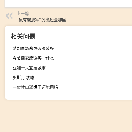
上一篇
“虽有貔虎军”的出处是哪里
相关问题
梦幻西游乘风破浪装备
春节回家应该买些什么
亚洲十大宜居城市
奥斯汀 攻略
一次性口罩烘干还能用吗