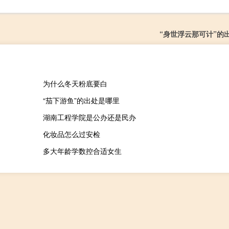
“身世浮云那可计”的
为什么冬天粉底要白
“茄下游鱼”的出处是哪里
湖南工程学院是公办还是民办
化妆品怎么过安检
多大年龄学数控合适女生