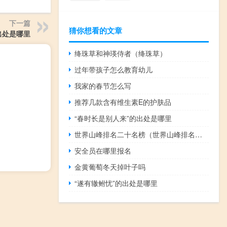
下一篇
猜你想看的文章
出处是哪里
绛珠草和神瑛侍者（绛珠草）
过年带孩子怎么教育幼儿
我家的春节怎么写
推荐几款含有维生素E的护肤品
“春时长是别人来”的出处是哪里
世界山峰排名二十名榜（世界山峰排名前10）
安全员在哪里报名
金黄葡萄冬天掉叶子吗
“遂有辙鲋忧”的出处是哪里