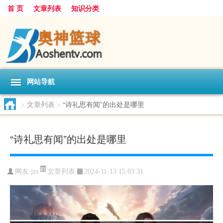
首 页
文章列表
知识分类
网站导航
>
文章列表
>
“诗礼思有闻”的出处是哪里
“诗礼思有闻”的出处是哪里
文章列表
网友:
jzs
2024-11-13 15:03:31