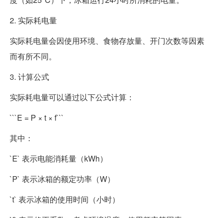
2. 实际耗电量
实际耗电量会因使用环境、食物存放量、开门次数等因素
而有所不同。
3. 计算公式
实际耗电量可以通过以下公式计算：
```E = P × t × f```
其中：
`E` 表示电能消耗量（kWh）
`P` 表示冰箱的额定功率（W）
`t` 表示冰箱的使用时间（小时）