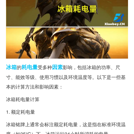
冰箱
耗电量
因素
的
受多种
影响，包括冰箱的功率、尺
寸、能效等级、使用习惯以及环境温度等。以下是一些基
本的计算方法和影响因素：
冰箱耗电量计算
1. 额定耗电量
冰箱铭牌上通常会标注额定耗电量，这是指在标准环境温
度（如25°C）下，冰箱运行24小时所消耗的电量。