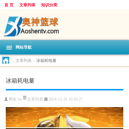
首 页
文章列表
知识分类
网站导航
>
文章列表
>
冰箱耗电量
冰箱耗电量
文章列表
网友:
bx
2024-12-26 16:09:27