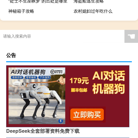
“处士不生巫峡梦”的出处是哪里
海盗船逃生攻略
神秘箱子攻略
农村媳妇过年吃什么
☚
公告
DeepSeek全套部署资料免费下载