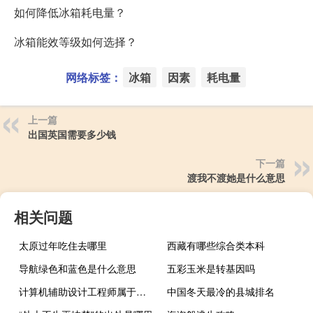
如何降低冰箱耗电量？
冰箱能效等级如何选择？
网络标签：
冰箱
因素
耗电量
上一篇
出国英国需要多少钱
下一篇
渡我不渡她是什么意思
相关问题
太原过年吃住去哪里
西藏有哪些综合类本科
导航绿色和蓝色是什么意思
五彩玉米是转基因吗
计算机辅助设计工程师属于什么职称是助理工程师级别吗 计算机辅助设计专业
中国冬天最冷的县城排名