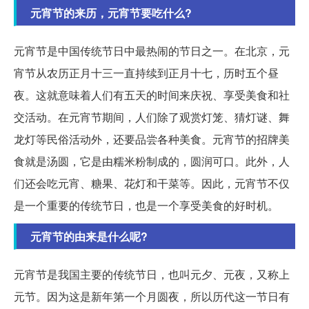
元宵节的来历，元宵节要吃什么?
元宵节是中国传统节日中最热闹的节日之一。在北京，元
宵节从农历正月十三一直持续到正月十七，历时五个昼
夜。这就意味着人们有五天的时间来庆祝、享受美食和社
交活动。在元宵节期间，人们除了观赏灯笼、猜灯谜、舞
龙灯等民俗活动外，还要品尝各种美食。元宵节的招牌美
食就是汤圆，它是由糯米粉制成的，圆润可口。此外，人
们还会吃元宵、糖果、花灯和干菜等。因此，元宵节不仅
是一个重要的传统节日，也是一个享受美食的好时机。
元宵节的由来是什么呢?
元宵节是我国主要的传统节日，也叫元夕、元夜，又称上
元节。因为这是新年第一个月圆夜，所以历代这一节日有