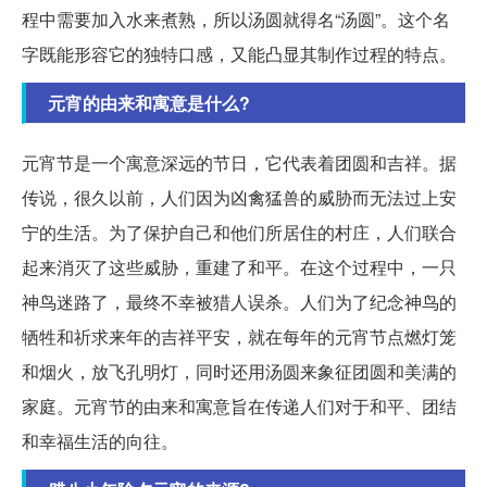
程中需要加入水来煮熟，所以汤圆就得名“汤圆”。这个名
字既能形容它的独特口感，又能凸显其制作过程的特点。
元宵的由来和寓意是什么?
元宵节是一个寓意深远的节日，它代表着团圆和吉祥。据
传说，很久以前，人们因为凶禽猛兽的威胁而无法过上安
宁的生活。为了保护自己和他们所居住的村庄，人们联合
起来消灭了这些威胁，重建了和平。在这个过程中，一只
神鸟迷路了，最终不幸被猎人误杀。人们为了纪念神鸟的
牺牲和祈求来年的吉祥平安，就在每年的元宵节点燃灯笼
和烟火，放飞孔明灯，同时还用汤圆来象征团圆和美满的
家庭。元宵节的由来和寓意旨在传递人们对于和平、团结
和幸福生活的向往。