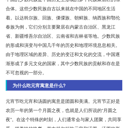
合体。这些少数民族自古以来就在中国的不同地区生活
着。以达斡尔族、回族、傈僳族、朝鲜族、纳西族和鄂伦
春族为例，它们分别主要聚居在内蒙古自治区、黑龙江
省、新疆维吾尔自治区、云南省和吉林省等地。少数民族
的形成和演变与中国几千年的历史和地理环境息息相关。
由于地理区域的差异、历史的变迁和文化的交流，中国逐
渐形成了多元文化的国家，其中少数民族的贡献和存在是
不可忽视的一部分。
为什么吃元宵寓意是什么?
元宵节吃元宵和汤圆的寓意是团圆和美满。元宵节正好是
农历一年的第一个月圆之夜，也就是人们所说的“月圆之
夜”。在这个特殊的时刻，人们通常会与家人团聚，共同享