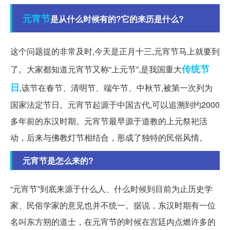
元宵节
是从什么时候有的?它的来历是什么?
这个问题提的非常及时,今天是正月十三,元宵节马上就要到
传统节
了。大家都知道元宵节又称“上元节”,是我国重大
日
,该节在春节、清明节、端午节、中秋节,被第一次列为
国家法定节日。元宵节起源于中国古代,可以追溯到约2000
多年前的东汉时期。元宵节最早源于道教的上元祭祀活
动，后来与佛教灯节相结合，形成了独特的民俗风情。
元宵节是怎么来的?
“元宵节”到底来源于什么人、什么时候到目前为止历史学
家、民俗学家的意见也并不统一。据说，东汉时期有一位
名叫东方朔的道士，在元宵节的时候在宫廷内点燃许多的