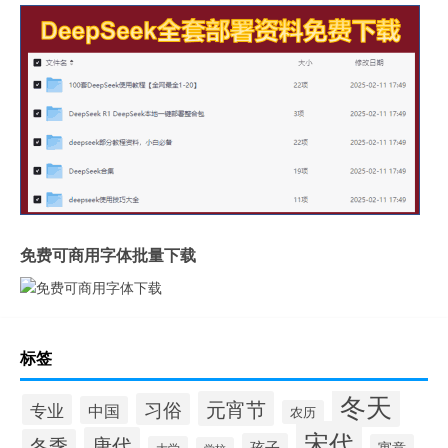
免费可商用字体批量下载
标签
冬天
元宵节
习俗
专业
中国
农历
宋代
唐代
冬季
孩子
寓意
大学
学校