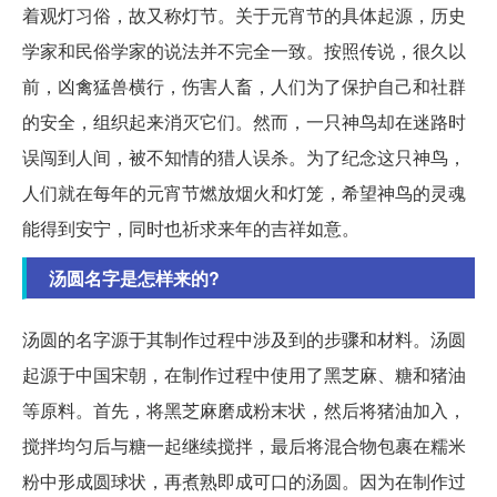
着观灯习俗，故又称灯节。关于元宵节的具体起源，历史
学家和民俗学家的说法并不完全一致。按照传说，很久以
前，凶禽猛兽横行，伤害人畜，人们为了保护自己和社群
的安全，组织起来消灭它们。然而，一只神鸟却在迷路时
误闯到人间，被不知情的猎人误杀。为了纪念这只神鸟，
人们就在每年的元宵节燃放烟火和灯笼，希望神鸟的灵魂
能得到安宁，同时也祈求来年的吉祥如意。
汤圆名字是怎样来的?
汤圆的名字源于其制作过程中涉及到的步骤和材料。汤圆
起源于中国宋朝，在制作过程中使用了黑芝麻、糖和猪油
等原料。首先，将黑芝麻磨成粉末状，然后将猪油加入，
搅拌均匀后与糖一起继续搅拌，最后将混合物包裹在糯米
粉中形成圆球状，再煮熟即成可口的汤圆。因为在制作过