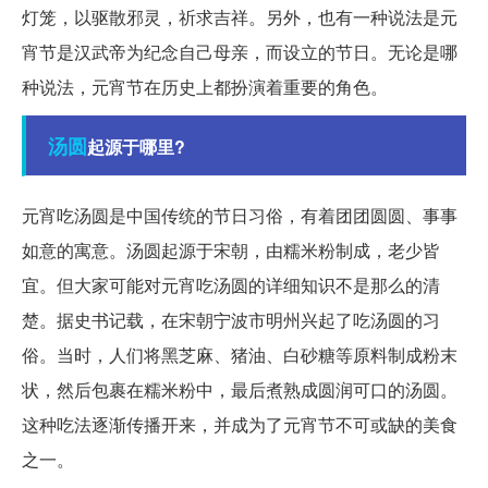
灯笼，以驱散邪灵，祈求吉祥。另外，也有一种说法是元
宵节是汉武帝为纪念自己母亲，而设立的节日。无论是哪
种说法，元宵节在历史上都扮演着重要的角色。
汤圆
起源于哪里?
元宵吃汤圆是中国传统的节日习俗，有着团团圆圆、事事
如意的寓意。汤圆起源于宋朝，由糯米粉制成，老少皆
宜。但大家可能对元宵吃汤圆的详细知识不是那么的清
楚。据史书记载，在宋朝宁波市明州兴起了吃汤圆的习
俗。当时，人们将黑芝麻、猪油、白砂糖等原料制成粉末
状，然后包裹在糯米粉中，最后煮熟成圆润可口的汤圆。
这种吃法逐渐传播开来，并成为了元宵节不可或缺的美食
之一。