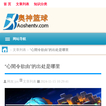
首 页
文章列表
知识分类
网站导航
>
文章列表
>
“心閒令欲由”的出处是哪里
“心閒令欲由”的出处是哪里
文章列表
网友:
jzx
2024-11-15 10:29:41