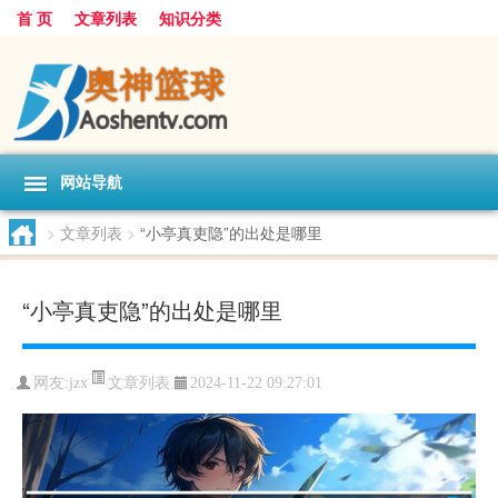
首 页
文章列表
知识分类
网站导航
>
文章列表
>
“小亭真吏隐”的出处是哪里
“小亭真吏隐”的出处是哪里
文章列表
网友:
jzx
2024-11-22 09:27:01