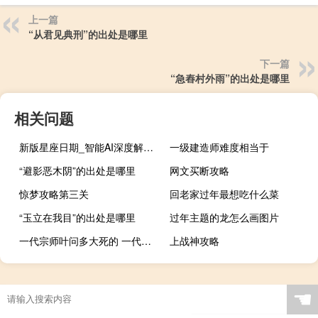
上一篇
“从君见典刑”的出处是哪里
下一篇
“急舂村外雨”的出处是哪里
相关问题
新版星座日期_智能AI深度解析_百度移动统计版.223.434
一级建造师难度相当于
“避影恶木阴”的出处是哪里
网文买断攻略
惊梦攻略第三关
回老家过年最想吃什么菜
“玉立在我目”的出处是哪里
过年主题的龙怎么画图片
一代宗师叶问多大死的 一代宗师叶问是怎么死的
上战神攻略
☚