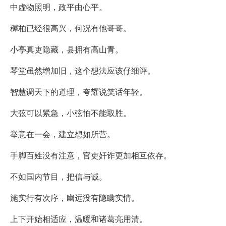
中虚物照明，政平由心平。
穉柏已经很高兴，何况有他哥哥。
小亭真吏隐藏，县拥有高山青。
琴堂虽然增加旧，这个想法应该仔细评。
智慧调天下的道理，夸耀说笑话年轻。
大弦可以紧急，小弦怕不能取胜。
举意在一会，建立想如所营。
手脚百姓没有注意，官吏奸诈更加相互依存。
不如国内节目，把信与诚。
施实行有次序，幽远没有隐瞒实情。
上下开始相适应，温暖和诸葛亮用清。