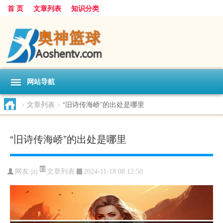
首 页
文章列表
知识分类
网站导航
>
文章列表
>
“旧诗传海峤”的出处是哪里
“旧诗传海峤”的出处是哪里
文章列表
网友:
jzj
2024-11-18 08:12:50