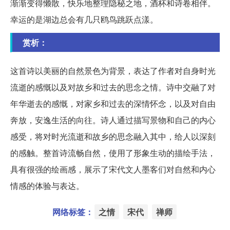
渐渐变得懒散，快乐地整理隐秘之地，酒杯和诗卷相伴。
幸运的是湖边总会有几只鸥鸟跳跃点漾。
赏析：
这首诗以美丽的自然景色为背景，表达了作者对自身时光
流逝的感慨以及对故乡和过去的思念之情。诗中交融了对
年华逝去的感慨，对家乡和过去的深情怀念，以及对自由
奔放，安逸生活的向往。诗人通过描写景物和自己的内心
感受，将对时光流逝和故乡的思念融入其中，给人以深刻
的感触。整首诗流畅自然，使用了形象生动的描绘手法，
具有很强的绘画感，展示了宋代文人墨客们对自然和内心
情感的体验与表达。
网络标签：
之情
宋代
禅师