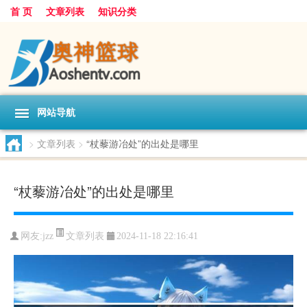
首 页
文章列表
知识分类
网站导航
>
文章列表
>
“杖藜游冶处”的出处是哪里
“杖藜游冶处”的出处是哪里
文章列表
网友:
jzz
2024-11-18 22:16:41