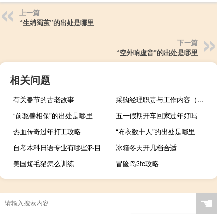
上一篇
“生绡蜀茧”的出处是哪里
下一篇
“空外响虚音”的出处是哪里
相关问题
有关春节的古老故事
采购经理职责与工作内容（采购经理职责）
“前驱善相保”的出处是哪里
五一假期开车回家过年好吗
热血传奇过年打工攻略
“布衣数十人”的出处是哪里
自考本科日语专业有哪些科目
冰箱冬天开几档合适
美国短毛猫怎么训练
冒险岛3fc攻略
☚