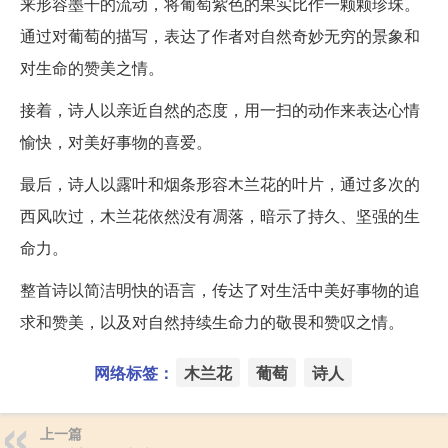
来形容墨干的流动，将葡萄紫色的果实比作一颗颗珍珠。
通过对葡萄的描写，表达了作者对自然奇妙无穷的景象和
对生命的赞美之情。
接着，诗人以亲近自然的态度，用一扫的动作来表达心情
愉快，对美好事物的喜爱。
最后，诗人以露叶和烟条形容木兰花的叶片，通过多次的
西风吹过，木兰花依然没有凋落，暗示了持久、坚强的生
命力。
整首诗以简洁明快的语言，传达了对生活中美好事物的追
求和赞美，以及对自然持续生命力的敬畏和赞叹之情。
网络标签：
木兰花
葡萄
诗人
上一篇