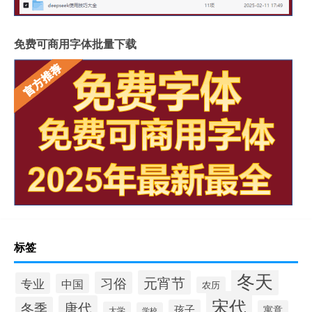
免费可商用字体批量下载
标签
冬天
元宵节
习俗
专业
中国
农历
宋代
唐代
冬季
孩子
寓意
大学
学校