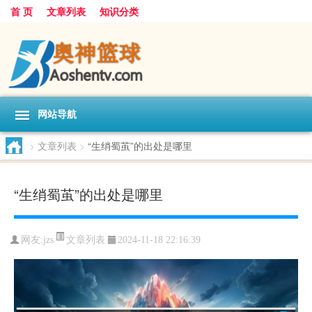
首 页
文章列表
知识分类
网站导航
>
文章列表
>
“生绡蜀茧”的出处是哪里
“生绡蜀茧”的出处是哪里
文章列表
网友:
jzs
2024-11-18 22:16:39