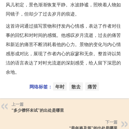
风儿初定，景色渐渐恢复平静。水波静谧，照映着人物如
同镜子，但却少了过去岁月的痕迹。
这首诗词通过描写景物和抒发内心情感，表达了作者对往
事的回忆和对时间的感慨。他感叹岁月流逝，过去的痛苦
和新近的痛苦不断消耗着他的心力。景物的变化与内心情
感形成对比，展现了作者内心的寂寥和无奈。整首诗以简
洁的语言表达了对时光流逝的深刻感受，给人留下深思的
余地。
网络标签：
年时
散去
痛苦
上一篇
“多少襟怀未试”的出处是哪里
下一篇
“妾年将及笄”的出处是哪里