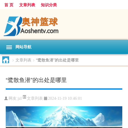
首 页
文章列表
知识分类
网站导航
>
文章列表
>
“鹭散鱼潜”的出处是哪里
“鹭散鱼潜”的出处是哪里
文章列表
网友:
jzl
2024-11-19 10:46:01