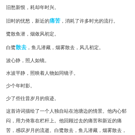
旧愁新恨，耗却年时兴。
痛苦
旧时的忧愁，新近的
，消耗了许多时光的流行。
鹭散鱼潜，烟敛风初定。
散去
白鹭
，鱼儿潜藏，烟雾散去，风儿初定。
波心静，照人如镜。
水波平静，照映着人物如同镜子。
少个年时影。
少了些往昔岁月的痕迹。
这首诗词描绘了一个人独自站在池塘边的情景。他内心郁
闷，用力倚靠在栏杆上。他回顾过去的痛苦和新近的痛
苦，感叹岁月的流逝。白鹭散去，鱼儿潜藏，烟雾散去，