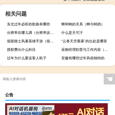
相关问题
东北过年必听的歌曲有哪些
蝉和蚋的关系（蝉与鸲鹆）
分辨率在哪儿调（分辨率设置）
什么是天可汗
假面骑士风暴英雄手游（假面骑士风暴英雄）
“云卷天空垂幕”的出处是哪里
授权费出什么科目
采购经理职责与工作内容（采购经理职责）
过年为什么要送客人鞋子
安徽有哪些过年风俗独特的
☚
公告