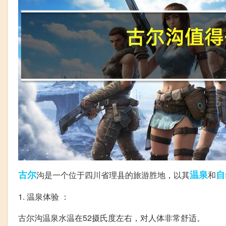
古尔
温泉
自
沟是一个位于四川省理县的旅游胜地，以其
和
1. 温泉体验 ：
古尔沟温泉水温在52摄氏度左右，对人体非常舒适。