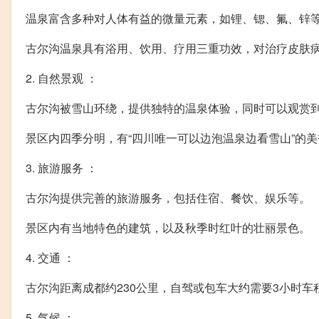
温泉富含多种对人体有益的微量元素，如锂、锶、氟、锌
古尔沟温泉具有浴用、饮用、疗用三重功效，对治疗皮肤
2. 自然景观 ：
古尔沟被雪山环绕，提供独特的温泉体验，同时可以观赏
景区内四季分明，有“四川唯一可以边泡温泉边看雪山”的美
3. 旅游服务 ：
古尔沟提供完善的旅游服务，包括住宿、餐饮、娱乐等。
景区内有当地特色的建筑，以及秋季时红叶的壮丽景色。
4. 交通 ：
古尔沟距离成都约230公里，自驾或包车大约需要3小时车
5. 气候 ：