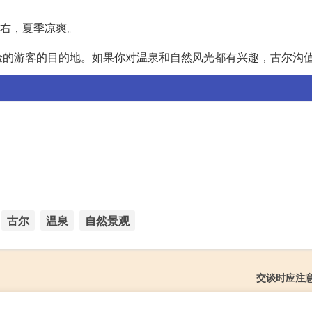
左右，夏季凉爽。
验的游客的目的地。如果你对温泉和自然风光都有兴趣，古尔沟
古尔
温泉
自然景观
交谈时应注