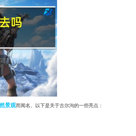
然景观
而闻名。以下是关于古尔沟的一些亮点：