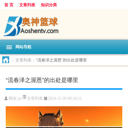
首 页
文章列表
知识分类
网站导航
>
文章列表
>
“流春泽之渥恩”的出处是哪里
“流春泽之渥恩”的出处是哪里
文章列表
网友:
jzl
2024-11-20 00:24:11