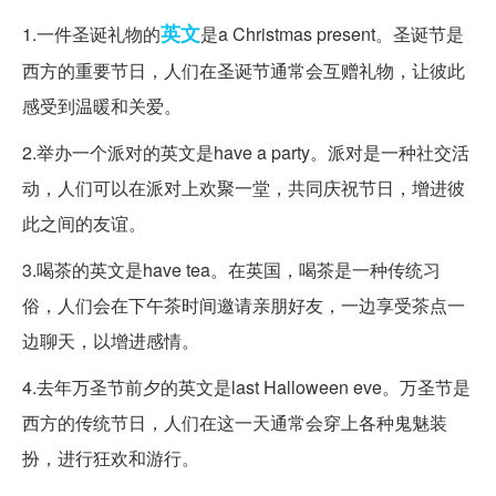
英文
1.一件圣诞礼物的
是a Christmas present。圣诞节是
西方的重要节日，人们在圣诞节通常会互赠礼物，让彼此
感受到温暖和关爱。
2.举办一个派对的英文是have a party。派对是一种社交活
动，人们可以在派对上欢聚一堂，共同庆祝节日，增进彼
此之间的友谊。
3.喝茶的英文是have tea。在英国，喝茶是一种传统习
俗，人们会在下午茶时间邀请亲朋好友，一边享受茶点一
边聊天，以增进感情。
4.去年万圣节前夕的英文是last Halloween eve。万圣节是
西方的传统节日，人们在这一天通常会穿上各种鬼魅装
扮，进行狂欢和游行。