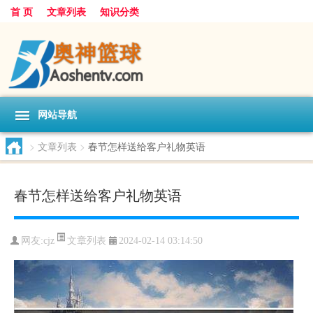
首 页
文章列表
知识分类
网站导航
>
文章列表
>
春节怎样送给客户礼物英语
春节怎样送给客户礼物英语
文章列表
网友:
cjz
2024-02-14 03:14:50