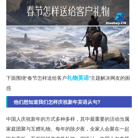
礼物
英语
下面围绕“春节怎样送给客户
”主题解决网友的困
惑
他们想知道我们怎样庆祝新年宾语从句?
中国人庆祝新年的方式多种多样，其中最重要的活动当属
家庭团聚与互赠礼物。每年的除夕夜，全家人会聚在一起