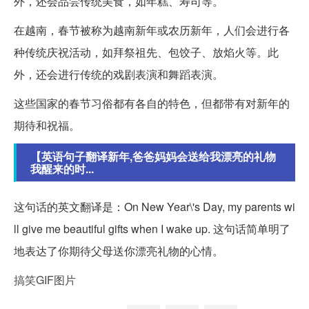
外，还会品尝传统美食，如年糕、寿司等。
在越南，春节被称为越南新年或农历新年，人们会进行各
种传统庆祝活动，如拜祭祖先、包饺子、放焰火等。此
外，还会进行传统的戏剧表演和舞蹈表演。
这些国家的春节习俗都有各自的特色，但都带有对新年的
期待和祝福。
【英语句子翻译新年,爸爸妈妈会送给我漂亮的礼物
我醒来的时...
这句话的英文翻译是：On New Year\'s Day, my parents wi
ll give me beautiful gifts when I wake up. 这句话简单明了
地表达了你期待父母送你漂亮礼物的心情。
搞笑GIF图片