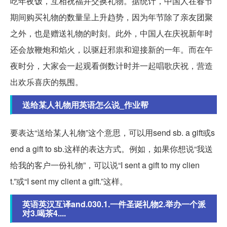
吃年夜饭，互相祝福并交换礼物。据统计，中国人在春节
期间购买礼物的数量呈上升趋势，因为年节除了亲友团聚
之外，也是赠送礼物的时刻。此外，中国人在庆祝新年时
还会放鞭炮和焰火，以驱赶邪祟和迎接新的一年。而在午
夜时分，大家会一起观看倒数计时并一起唱歌庆祝，营造
出欢乐喜庆的氛围。
送给某人礼物用英语怎么说_作业帮
要表达“送给某人礼物”这个意思，可以用send sb. a gift或s
end a gift to sb.这样的表达方式。例如，如果你想说“我送
给我的客户一份礼物”，可以说“I sent a gift to my clien
t.”或“I sent my client a gift.”这样。
英语英汉互译and.030.1.一件圣诞礼物2.举办一个派
对3.喝茶4....