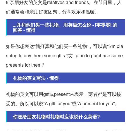
5.亲朋好友的英文是relatives and friends。在节日里，人
们通常会和亲朋好友团聚，分享欢乐和温暖。
...并和他们买一些礼物。用英语怎么说 - l零零零l 的
回答 - 懂得
如果你想表达“我打算和他们买一些礼物”，可以说“I\'m pla
nning to buy them some gifts.”或“I plan to purchase some
presents for them.”
礼物的英文写法 - 懂得
礼物的英文可以用gift或present来表示，两者都是可以接
受的。所以可以说“A gift for you”或“A present for you”。
你送给朋友礼物时礼物时应该说什么英语?