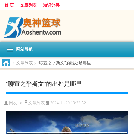
首 页
文章列表
知识分类
网站导航
>
文章列表
>
“聊宣之乎斯文”的出处是哪里
“聊宣之乎斯文”的出处是哪里
文章列表
网友:
jzl
2024-11-20 13:23:52