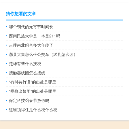
猜你想看的文章
哪个朝代的元宵节时间长
西南民族大学是一本是211吗
吉萍南北组合多大年龄了
漷县大集怎么坐公交车（漷县怎么读）
楚雄有些什么技校
接触器线圈怎么接线
“有时共竹语”的出处是哪里
“垂鞭出禁闱”的出处是哪里
保定科技馆春节放假吗
这谁顶得住是什么梗什么梗