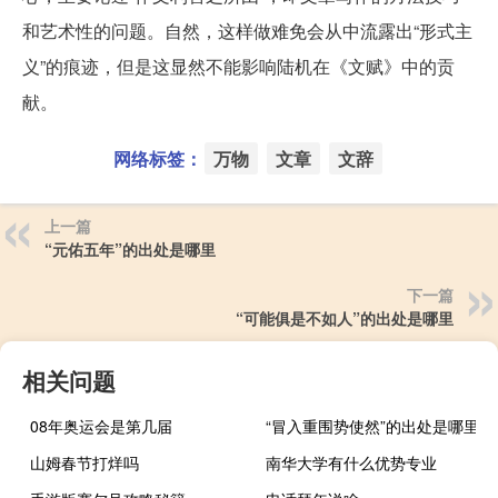
和艺术性的问题。自然，这样做难免会从中流露出“形式主
义”的痕迹，但是这显然不能影响陆机在《文赋》中的贡
献。
网络标签：
万物
文章
文辞
上一篇
“元佑五年”的出处是哪里
下一篇
“可能俱是不如人”的出处是哪里
相关问题
08年奥运会是第几届
“冒入重围势使然”的出处是哪里
山姆春节打烊吗
南华大学有什么优势专业