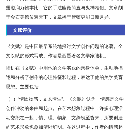
露滋润万物本比，它的手法幽微简直与鬼神相似。文章刻
于金石美德传遍天下，文章播于管弦更能日新月异。
文赋评价
《文赋》是中国最早系统地探讨文学创作问题的论著。全
文以赋的形式写成。作者是西晋著名文学家陆机。
陆机在《文赋》中用他的文学实践的亲身体会，生动地描
述和分析了创作的心理特征和过程，表达了他的美学美育
思想。主要包括：
（1）“情因物感，文以情生”。《文赋》认为，情感是文学
创作冲动的来由和起点。在艺术想象过程中，许多心理活
动交织在一起，情、理、物象，文辞纷至沓来，所要创造
的艺术形象也愈加清晰鲜明。在这过程中，作者的情感起