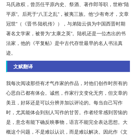
马氏政权，曾历任平原内史、祭酒、著作郎等职，世称“陆
平原”。后死于“八王之乱”，被夷三族。他“少有奇才，文章
冠世”（《晋书
·陆机传》），与弟陆云俱为中国西晋时期
著名文学家，被誉为“太康之英”。陆机还是一位杰出的书
法家，他的《平复帖》是中古代存世最早的名人书法真
迹。
文赋翻译
我每次阅读那些有才气作家的作品，对他们创作时所有的
心思自己都有体会。诚然，作家行文变化无穷，但文章的
美丑，好坏还是可以分辨并加以评论的。每当自己写作
时，尤其能体会到别人写作的甘苦。作者经常感到苦恼的
是，意念有能下确反映事物，语言不能完全表达思想。大
概这个问题，不是难以认识，而是难以解决。因此作《文