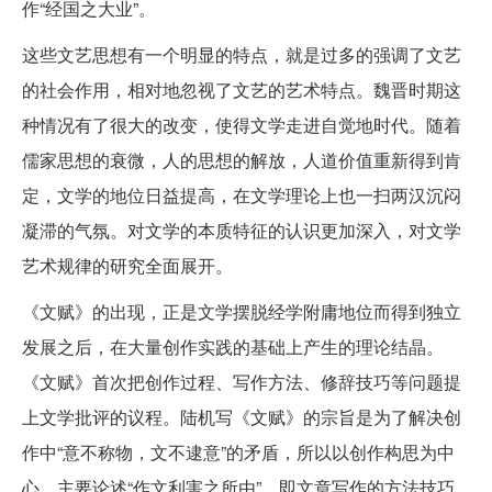
作“经国之大业”。
这些文艺思想有一个明显的特点，就是过多的强调了文艺
的社会作用，相对地忽视了文艺的艺术特点。魏晋时期这
种情况有了很大的改变，使得文学走进自觉地时代。随着
儒家思想的衰微，人的思想的解放，人道价值重新得到肯
定，文学的地位日益提高，在文学理论上也一扫两汉沉闷
凝滞的气氛。对文学的本质特征的认识更加深入，对文学
艺术规律的研究全面展开。
《文赋》的出现，正是文学摆脱经学附庸地位而得到独立
发展之后，在大量创作实践的基础上产生的理论结晶。
《文赋》首次把创作过程、写作方法、修辞技巧等问题提
上文学批评的议程。陆机写《文赋》的宗旨是为了解决创
作中“意不称物，文不逮意”的矛盾，所以以创作构思为中
心，主要论述“作文利害之所由”，即文章写作的方法技巧