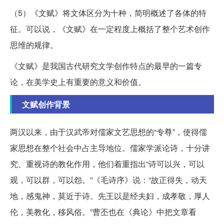
（5）《文赋》将文体区分为十种，简明概述了各体的特
征。可以说，《文赋》在一定程度上概括了整个艺术创作
思维的规律。
《文赋》是我国古代研究文学创作特点的最早的一篇专
论，在美学史上有重要的意义和价值。
文赋创作背景
两汉以来，由于汉武帝对儒家文艺思想的“专尊”，使得儒
家思想在整个社会中占主导地位。儒家学派论诗，十分讲
究、重视诗的教化作用，他们着重指出“诗可以兴，可以
观，可以群，可以怨。”《毛诗序》说：“故正得失，动天
地，感鬼神，莫近于诗。先王以是经夫妇，成孝敬，厚人
伦，美教化，移风俗。”曹丕也在《典论》中把文章看