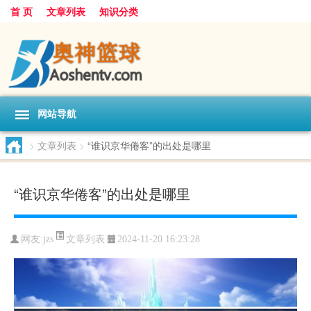
首 页
文章列表
知识分类
网站导航
>
文章列表
>
“谁识京华倦客”的出处是哪里
“谁识京华倦客”的出处是哪里
文章列表
网友:
jzs
2024-11-20 16:23:28