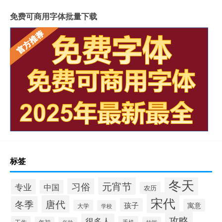
免费可商用字体批量下载
标签
冬天
元宵节
习俗
专业
中国
农历
宋代
唐代
冬季
孩子
寓意
大学
学校
攻略
很多人
工作
手机
年初
技能