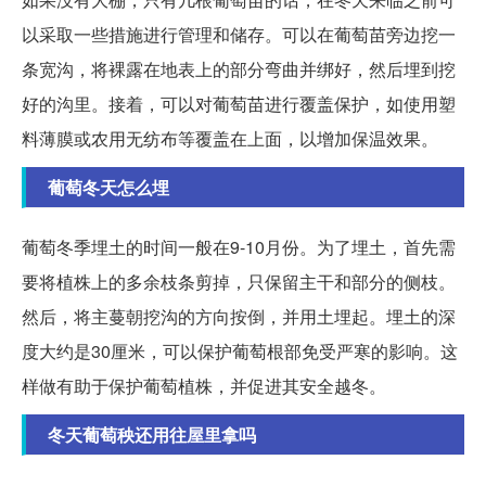
以采取一些措施进行管理和储存。可以在葡萄苗旁边挖一
条宽沟，将裸露在地表上的部分弯曲并绑好，然后埋到挖
好的沟里。接着，可以对葡萄苗进行覆盖保护，如使用塑
料薄膜或农用无纺布等覆盖在上面，以增加保温效果。
葡萄冬天怎么埋
葡萄冬季埋土的时间一般在9-10月份。为了埋土，首先需
要将植株上的多余枝条剪掉，只保留主干和部分的侧枝。
然后，将主蔓朝挖沟的方向按倒，并用土埋起。埋土的深
度大约是30厘米，可以保护葡萄根部免受严寒的影响。这
样做有助于保护葡萄植株，并促进其安全越冬。
冬天葡萄秧还用往屋里拿吗