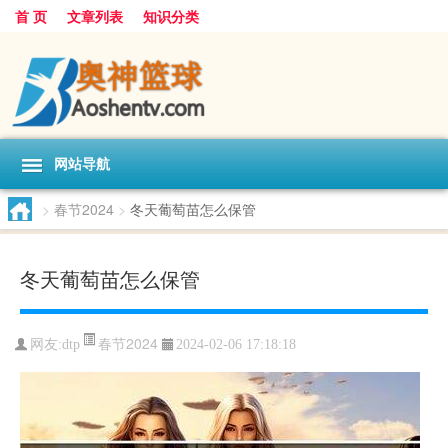
首 页
文章列表
知识分类
网站导航
>
春节2024
>
冬天葡萄苗怎么保管
冬天葡萄苗怎么保管
春节2024
网友:
dtp
2024-02-06 17:18:18