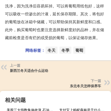
洗净，因为洗净后容易坏掉。可以将葡萄用纸包好，这样
可以吸收一些渗出的汁液，延长保存期限。其次，将包好
的葡萄放在冰箱中储藏，可以帮助保持其新鲜度和口感。
此外，购买葡萄时也要注意选择新鲜度好的品种，并在储
藏前检查是否有烂的或受损的葡萄，以保证储存效果。
网络标签：
冬天
冬季
葡萄
上一篇
新西兰冬天适合什么运动
下一篇
东北冬天怎样保养车
相关问题
美股三大指数集体收涨 石油与天然气板块涨幅居前
支付宝上蚂蚁森林是干什么用的