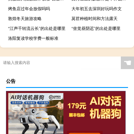
烤鱼店过年会放假吗吗
大年初五去深圳好玩吗作文
敦煌冬天旅游攻略
莴苣种植时间和方法露天
“江声千转流云长”的出处是哪里
“坐觉昼阴迟”的出处是哪里
洛阳复读学校学费一般标准
☚
公告