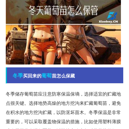
冬季
葡萄
买回来的
苗怎么保藏
冬季储存葡萄苗应注意防寒保温保墒，选择适宜的贮藏地
点很关键。选择地势高燥的地方挖沟来贮藏葡萄苗，避免
在积水的地方挖沟贮藏，以防沤坏苗木。冬季保温是非常
重要的，可以采取覆盖物保温的措施，比如使用塑料薄膜