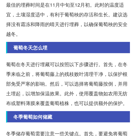
最佳的埋葬时间是在11月中旬至12月初。此时的温度适
宜，土壤湿度适中，有利于葡萄秧的存活和生长。建议选
择没有霜冻和降雨的晴天进行埋葬，以确保葡萄秧的安全
越冬。
葡萄冬天怎么埋
葡萄在冬天进行埋藏可以按照以下步骤进行。首先，在冬
季来临之前，将葡萄藤上的残枝败叶清理干净，以保护根
部免受严寒的影响。然后，可以选择将葡萄藤按倒，并用
土埋起，以增加保温效果。此外，使用覆盖物如农用无纺
布或塑料薄膜来覆盖葡萄植株，也可以提供额外的保护。
冬季葡萄如何储藏
冬季储存葡萄需要注意一些关键点。首先，要避免将葡萄