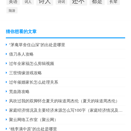
还不
诗人
都是
英语
长辈
词人
诗词
陆游
猜你想看的文章
“茅庵草舍住山深”的出处是哪里
借刀杀人攻略
过年全家福怎么剪辑视频
三世情缘游戏攻略
过年催婚家长怎么处理关系
荒血路攻略
风吹过我的双脚怀念夏天的味道周杰伦（夏天的味道周杰伦）
家庭经济情况及主要经济来源怎么写100字（家庭经济情况及主要经济来源怎么写）
聚云网络工作室（聚云网）
“桃李满中原”的出处是哪里