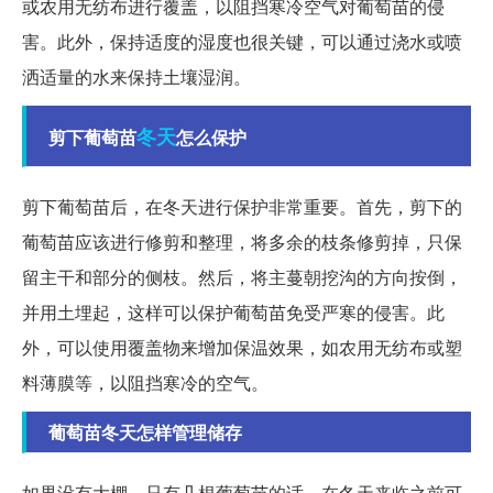
或农用无纺布进行覆盖，以阻挡寒冷空气对葡萄苗的侵
害。此外，保持适度的湿度也很关键，可以通过浇水或喷
洒适量的水来保持土壤湿润。
冬天
剪下葡萄苗
怎么保护
剪下葡萄苗后，在冬天进行保护非常重要。首先，剪下的
葡萄苗应该进行修剪和整理，将多余的枝条修剪掉，只保
留主干和部分的侧枝。然后，将主蔓朝挖沟的方向按倒，
并用土埋起，这样可以保护葡萄苗免受严寒的侵害。此
外，可以使用覆盖物来增加保温效果，如农用无纺布或塑
料薄膜等，以阻挡寒冷的空气。
葡萄苗冬天怎样管理储存
如果没有大棚，只有几根葡萄苗的话，在冬天来临之前可