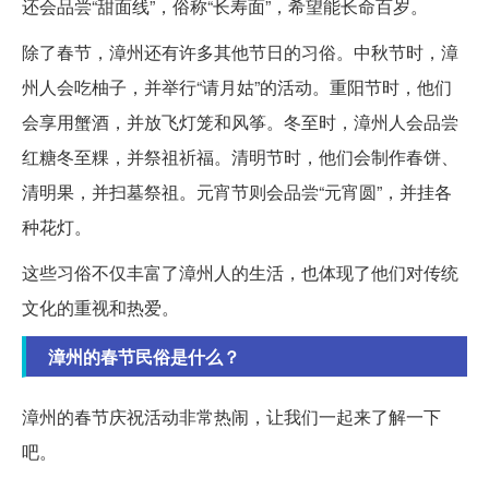
还会品尝“甜面线”，俗称“长寿面”，希望能长命百岁。
除了春节，漳州还有许多其他节日的习俗。中秋节时，漳
州人会吃柚子，并举行“请月姑”的活动。重阳节时，他们
会享用蟹酒，并放飞灯笼和风筝。冬至时，漳州人会品尝
红糖冬至粿，并祭祖祈福。清明节时，他们会制作春饼、
清明果，并扫墓祭祖。元宵节则会品尝“元宵圆”，并挂各
种花灯。
这些习俗不仅丰富了漳州人的生活，也体现了他们对传统
文化的重视和热爱。
漳州的春节民俗是什么？
漳州的春节庆祝活动非常热闹，让我们一起来了解一下
吧。