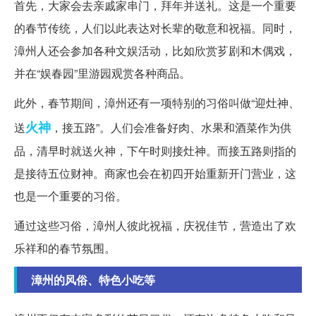
首先，大家会去亲戚家串门，拜年并送礼。这是一个重要
的春节传统，人们以此表达对长辈的敬意和祝福。同时，
漳州人还会参加各种文娱活动，比如欣赏芗剧和木偶戏，
并在“娱春园”里游园观赏各种商品。
此外，春节期间，漳州还有一项特别的习俗叫做“迎灶神、
火神
送
，接五路”。人们会准备好肉、水果和酒菜作为供
品，清早时就送火神，下午时则接灶神。而接五路则指的
是接待五位财神。商家也会在初四开始重新开门营业，这
也是一个重要的习俗。
通过这些习俗，漳州人彼此祝福，庆祝佳节，营造出了欢
乐祥和的春节氛围。
漳州的风俗、特色小吃等