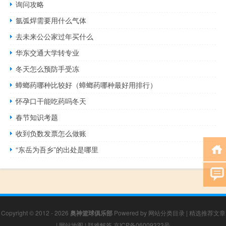
询问攻略
氩弧焊需要用什么气体
去未来公公家过年买什么
华东交通大学转专业
冬天怎么预防手受冻
蟑螂药哪种比较好（蟑螂药哪种最好用排行）
怀孕口干能吃药吗冬天
春节知识考题
收到负数发票怎么做账
“东岳为吾乡”的出处是哪里
Copyright © 2012 - 2026
奥神篮球俱乐部
Powered by
网站分类目录
|
精选推荐文章
|
网站地图
|
疑难解答
京ICP备06009323号