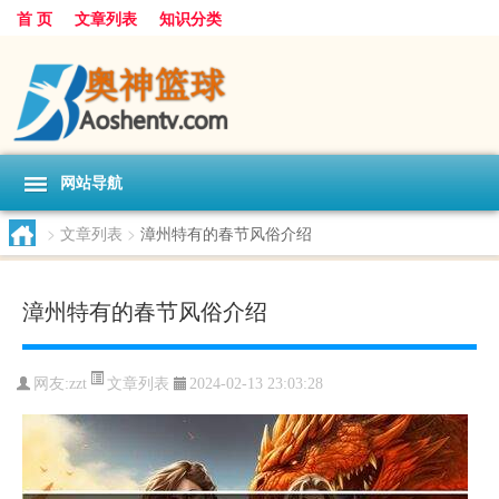
首 页
文章列表
知识分类
网站导航
>
文章列表
>
漳州特有的春节风俗介绍
漳州特有的春节风俗介绍
文章列表
网友:
zzt
2024-02-13 23:03:28