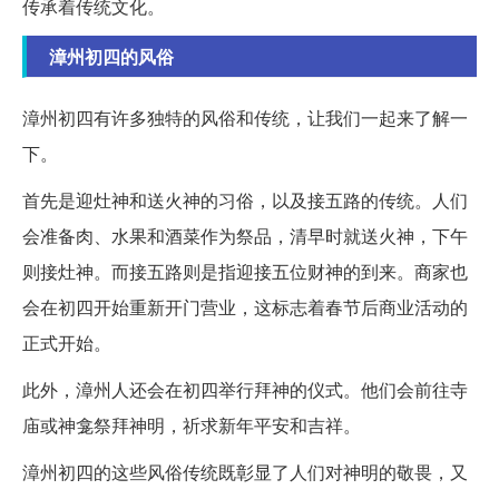
传承着传统文化。
漳州初四的风俗
漳州初四有许多独特的风俗和传统，让我们一起来了解一
下。
首先是迎灶神和送火神的习俗，以及接五路的传统。人们
会准备肉、水果和酒菜作为祭品，清早时就送火神，下午
则接灶神。而接五路则是指迎接五位财神的到来。商家也
会在初四开始重新开门营业，这标志着春节后商业活动的
正式开始。
此外，漳州人还会在初四举行拜神的仪式。他们会前往寺
庙或神龛祭拜神明，祈求新年平安和吉祥。
漳州初四的这些风俗传统既彰显了人们对神明的敬畏，又