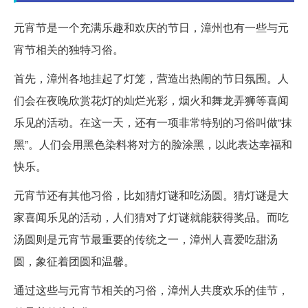
元宵节是一个充满乐趣和欢庆的节日，漳州也有一些与元
宵节相关的独特习俗。
首先，漳州各地挂起了灯笼，营造出热闹的节日氛围。人
们会在夜晚欣赏花灯的灿烂光彩，烟火和舞龙弄狮等喜闻
乐见的活动。在这一天，还有一项非常特别的习俗叫做“抹
黑”。人们会用黑色染料将对方的脸涂黑，以此表达幸福和
快乐。
元宵节还有其他习俗，比如猜灯谜和吃汤圆。猜灯谜是大
家喜闻乐见的活动，人们猜对了灯谜就能获得奖品。而吃
汤圆则是元宵节最重要的传统之一，漳州人喜爱吃甜汤
圆，象征着团圆和温馨。
通过这些与元宵节相关的习俗，漳州人共度欢乐的佳节，