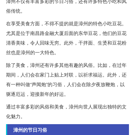
漳州不仅有丰富多彩的节日习俗，还有许多特色小吃和风
俗传统。
在享受美食方面，不得不提的就是漳州的特色小吃豆花。
尤其是位于南昌路金融大厦后面的东华豆花，他们的豆花
清香美味，令人回味无穷。此外，干拌面、生烫和豆花粉
丝也是漳州的一大特色。
除了美食，漳州还有许多其他有趣的风俗。比如，在过年
期间，人们会在家门上贴上对联，以祈求福运。此外，还
有一种叫做“声闻炮”的习俗，人们会在除夕夜放鞭炮，以
驱逐厄运，迎接新年的好运。
通过丰富多彩的风俗和美食，漳州向世人展现出独特的文
化魅力。
漳州的节日习俗