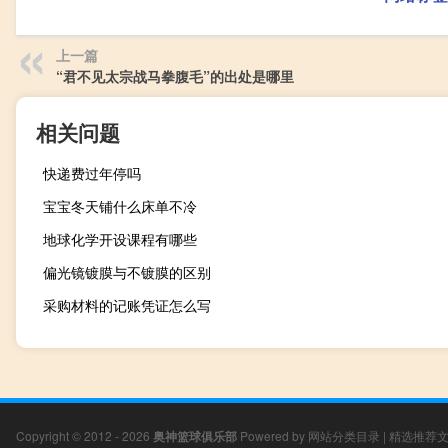
上一篇
“君不见太宗战马拳腹毛”的出处是哪里
相关问题
快递费过年停吗
宝宝冬天铺什么床单不冷
地球化学开设课程有哪些
偏光镜镀膜与不镀膜的区别
采购材料的记账凭证怎么写
Copyright © 2012 - 2026
奥神篮球俱乐部
Powered by
网站分类目录
|
精选推荐