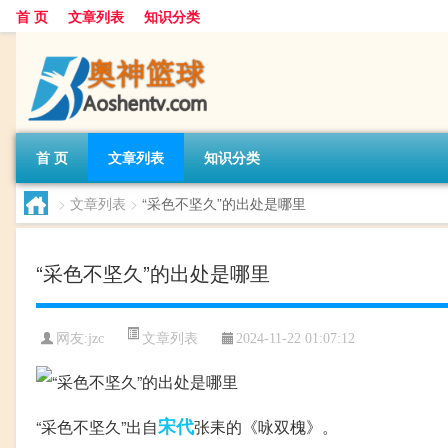
首 页
文章列表
知识分类
首 页
文章列表
知识分类
>
文章列表
>
“采色不坚久”的出处是哪里
“采色不坚久”的出处是哪里
文章列表
网友:
jzc
2024-11-22 01:07:12
宋代
“采色不坚久”出自
张耒的《咏双槐》。