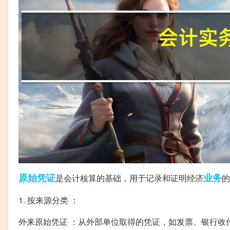
原始
凭证
业务
是会计核算的基础，用于记录和证明经济
的
1. 按来源分类 ：
外来原始凭证 ：从外部单位取得的凭证，如发票、银行收