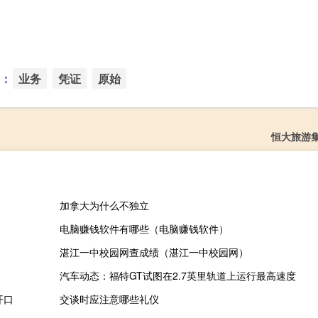
：
业务
凭证
原始
恒大旅游
加拿大为什么不独立
电脑赚钱软件有哪些（电脑赚钱软件）
湛江一中校园网查成绩（湛江一中校园网）
汽车动态：福特GT试图在2.7英里轨道上运行最高速度
开口
交谈时应注意哪些礼仪