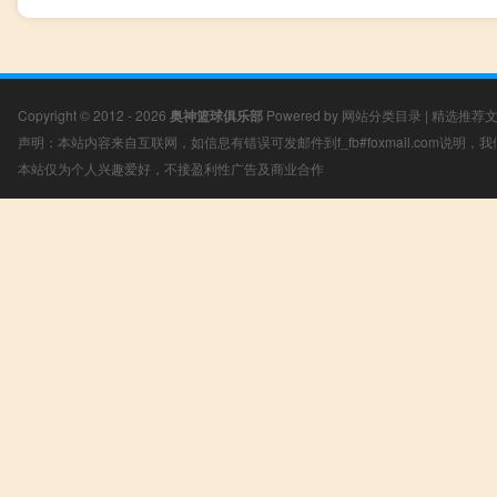
Copyright © 2012 - 2026
奥神篮球俱乐部
Powered by
网站分类目录
|
精选推荐
声明：本站内容来自互联网，如信息有错误可发邮件到f_fb#foxmail.com说明
本站仅为个人兴趣爱好，不接盈利性广告及商业合作