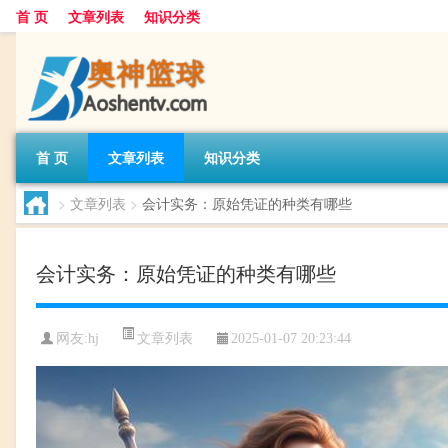
首 页
文章列表
知识分类
首 页
文章列表
知识分类
>
文章列表
>
会计实务：原始凭证的种类有哪些
会计实务：原始凭证的种类有哪些
文章列表
网友:
hj
2025-01-07 20:23:44