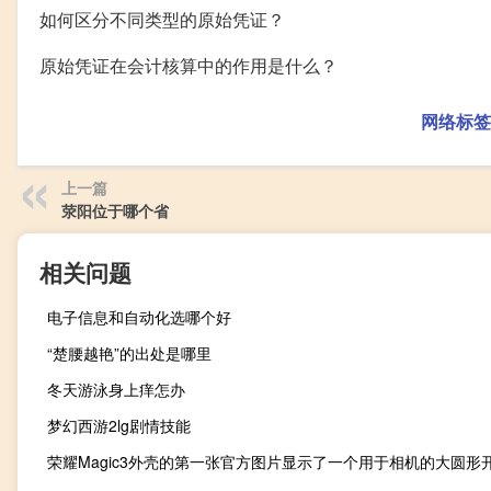
如何区分不同类型的原始凭证？
原始凭证在会计核算中的作用是什么？
网络标签
上一篇
荥阳位于哪个省
相关问题
电子信息和自动化选哪个好
“楚腰越艳”的出处是哪里
冬天游泳身上痒怎办
梦幻西游2lg剧情技能
荣耀Magic3外壳的第一张官方图片显示了一个用于相机的大圆形