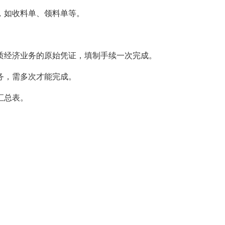
，如收料单、领料单等。
质经济业务的原始凭证，填制手续一次完成。
务，需多次才能完成。
汇总表。
。