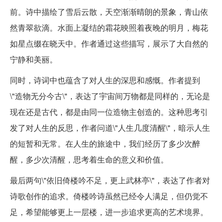
前。诗中描绘了雪后云散，天空渐渐晴朗的景象，青山依
然青翠欲滴。水面上凝结的霜花映照着夜晚的明月，梅花
如星点缀在晓天中。作者通过这些描写，展示了大自然的
宁静和美丽。
同时，诗词中也蕴含了对人生的深思和感慨。作者提到
\"造物无分今古\"，表达了宇宙间万物都是同样的，无论是
现在还是古代，都是由同一位造物主创造的。这种思考引
发了对人生的反思，作者问道\"人生几度清醒\"，暗示人生
的短暂和无常。在人生的旅途中，我们经历了多少次醉
醒，多少次清醒，思考着生命的意义和价值。
最后两句\"依旧倚楼吟不足，更上武林亭\"，表达了作者对
诗歌创作的追求。倚楼吟诗虽然已经令人满足，但仍觉不
足，希望能够更上一层楼，进一步追求更高的艺术境界。