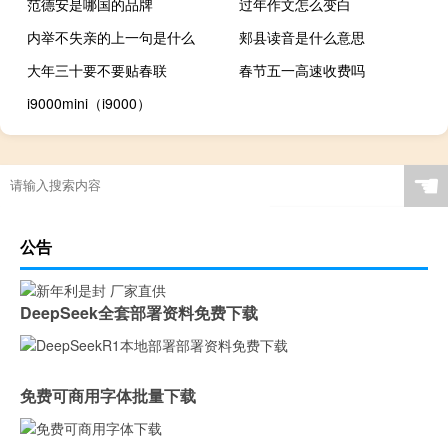
范德安是哪国的品牌
过年作文怎么变白
内举不失亲的上一句是什么
郏县读音是什么意思
大年三十要不要贴春联
春节五一高速收费吗
i9000mini（i9000）
☚
公告
DeepSeek全套部署资料免费下载
免费可商用字体批量下载