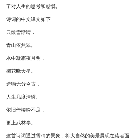
了对人生的思考和感慨。
诗词的中文译文如下：
云散雪渐晴，
青山依然翠。
水中凝霜夜月明，
梅花晓天星。
造物无分今古，
人生几度清醒。
依旧倚楼吟不足，
更上武林亭。
这首诗词通过雪晴的景象，将大自然的美景展现在读者面