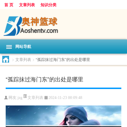
首 页
文章列表
知识分类
网站导航
>
文章列表
>
“孤踪抹过海门东”的出处是哪里
“孤踪抹过海门东”的出处是哪里
文章列表
网友:
jzg
2024-11-23 00:09:48