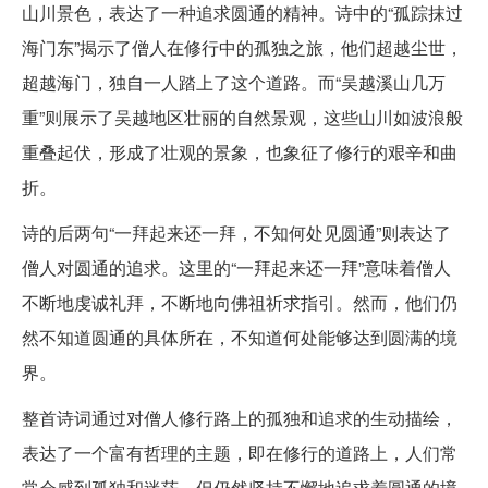
山川景色，表达了一种追求圆通的精神。诗中的“孤踪抹过
海门东”揭示了僧人在修行中的孤独之旅，他们超越尘世，
超越海门，独自一人踏上了这个道路。而“吴越溪山几万
重”则展示了吴越地区壮丽的自然景观，这些山川如波浪般
重叠起伏，形成了壮观的景象，也象征了修行的艰辛和曲
折。
诗的后两句“一拜起来还一拜，不知何处见圆通”则表达了
僧人对圆通的追求。这里的“一拜起来还一拜”意味着僧人
不断地虔诚礼拜，不断地向佛祖祈求指引。然而，他们仍
然不知道圆通的具体所在，不知道何处能够达到圆满的境
界。
整首诗词通过对僧人修行路上的孤独和追求的生动描绘，
表达了一个富有哲理的主题，即在修行的道路上，人们常
常会感到孤独和迷茫，但仍然坚持不懈地追求着圆通的境