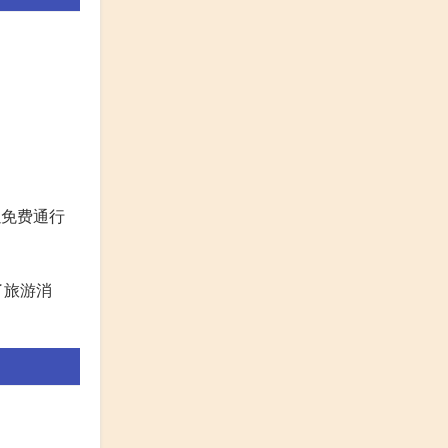
以免费通行
了旅游消