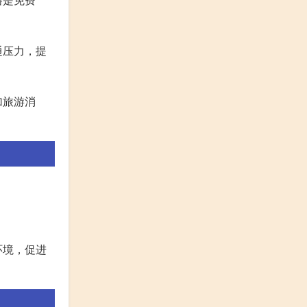
通压力，提
加旅游消
环境，促进