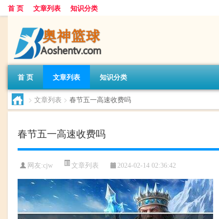
首 页
文章列表
知识分类
首 页
文章列表
知识分类
>
文章列表
>
春节五一高速收费吗
春节五一高速收费吗
文章列表
网友:
cjw
2024-02-14 02:36:42