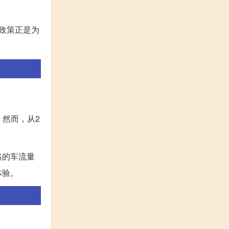
政策正是为
。然而，从2
路的车流量
体验。