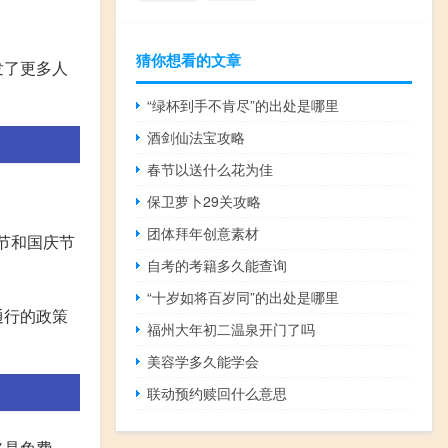
猜你想看的文章
发了更多人
“绿杯到手不肯尽”的出处是哪里
酒剑仙法宝攻略
春节以送什么花为佳
保卫萝卜29关攻略
团体拜年创意素材
节和国庆节
自考的考籍多久能查询
“十岁如将百岁同”的出处是哪里
通行的政策
福州大年初二温泉开门了吗
美容学多久能学会
联动预约赎回什么意思
路是免费