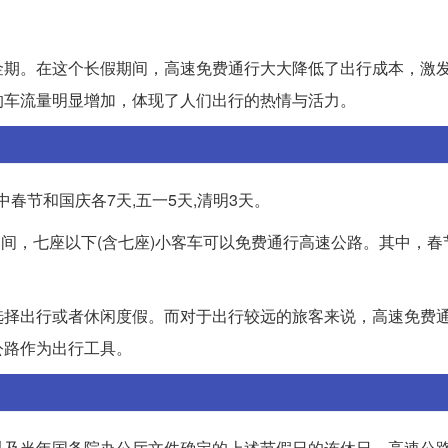
金期。在这个长假期间，高速免费通行大大降低了出行成本，激
的车流量明显增加，体现了人们出行的热情与活力。
中春节和国庆各7天,五一5天,清明3天。
期间，七座以下(含七座)小客车可以免费通行高速公路。其中，春
选择出行或者休闲度假。而对于出行较远的旅客来说，高速免费
公路作为出行工具。
以及当年国务院办公厅文件确定的上述节假日的连休日，高速公