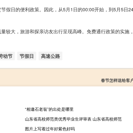
日的便利政策。因此，从5月1日的00:00开始，到5月5日24
流量较大，旅游和探亲访友出行呈现高峰。免费通行政策的实施
劳动节
节假日
高速公路
春节怎样送给客
“相邀石老翁”的出处是哪里
山东省高校师范类优秀毕业生评审表 山东省高校师范
图片上写着过年好紫色好吗