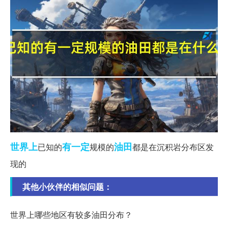
世界上
有一定
油田
已知的
规模的
都是在沉积岩分布区发
现的
其他小伙伴的相似问题：
世界上哪些地区有较多油田分布？