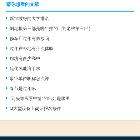
猜你想看的文章
新加坡好的大学排名
刘老根第三部是哪年拍的（刘老根第三部）
修车店过年有假放吗
过年在外地有什么体验
廊坊有多少高中
硫化氢能溶于水
事业单位职称怎么评
春节是过年嘛
“到头难灭景中情”的出处是哪里
ct大型设备上岗证报名条件