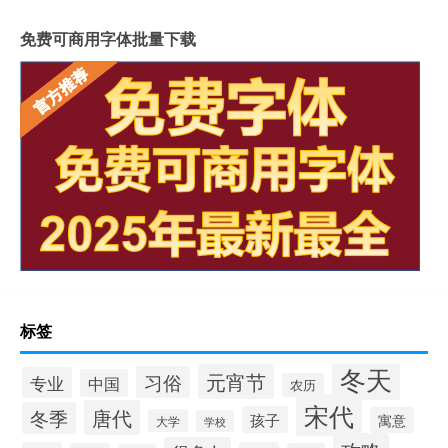
免费可商用字体批量下载
标签
冬天
元宵节
习俗
专业
中国
农历
宋代
唐代
冬季
孩子
寓意
大学
学校