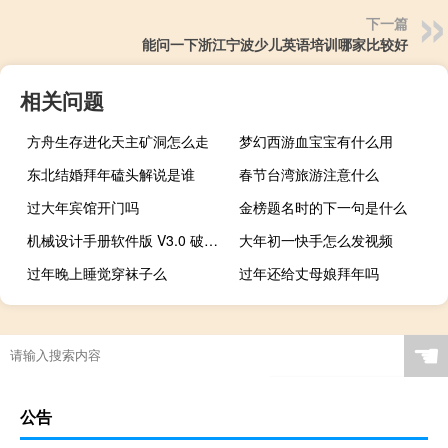
下一篇
能问一下浙江宁波少儿英语培训哪家比较好
相关问题
方舟生存进化天主矿洞怎么走
梦幻西游血宝宝有什么用
东北结婚拜年磕头解说是谁
春节台湾旅游注意什么
过大年宾馆开门吗
金榜题名时的下一句是什么
机械设计手册软件版 V3.0 破解版（机械设计手册软件版 V3.0 破解版功能简介）
大年初一快手怎么发视频
过年晚上睡觉穿袜子么
过年还给丈母娘拜年吗
☚
公告