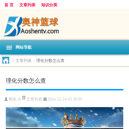
首 页
文章列表
知识分类
网站导航
>
文章列表
>
理化分数怎么查
理化分数怎么查
文章列表
网友:
lh
2024-12-24 03:38:09