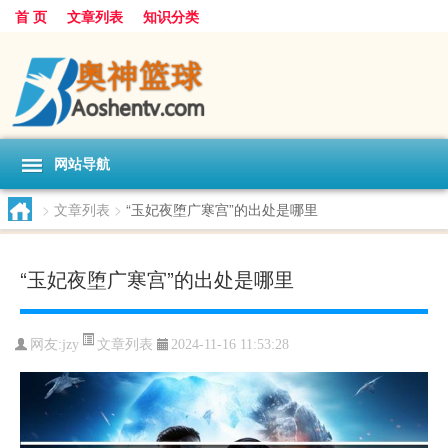
首 页
文章列表
知识分类
网站导航
>
文章列表
>
“玉妃夜堕广寒宫”的出处是哪里
“玉妃夜堕广寒宫”的出处是哪里
文章列表
网友:
jzy
2024-11-16 11:53:28