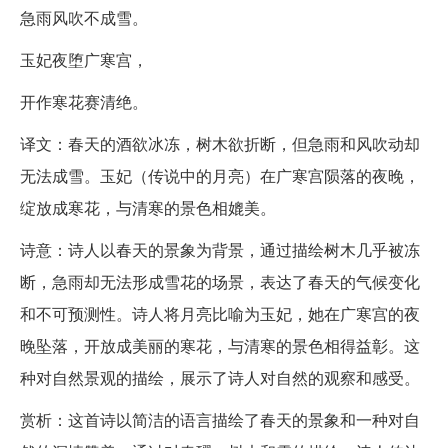
急雨风吹不成雪。
玉妃夜堕广寒宫，
开作寒花赛清绝。
译文：春天的酒欲冰冻，树木欲折断，但急雨和风吹动却
无法成雪。玉妃（传说中的月亮）在广寒宫陨落的夜晚，
绽放成寒花，与清寒的景色相媲美。
诗意：诗人以春天的景象为背景，通过描绘树木几乎被冻
断，急雨却无法形成雪花的场景，表达了春天的气候变化
和不可预测性。诗人将月亮比喻为玉妃，她在广寒宫的夜
晚坠落，开放成美丽的寒花，与清寒的景色相得益彰。这
种对自然景观的描绘，展示了诗人对自然的观察和感受。
赏析：这首诗以简洁的语言描绘了春天的景象和一种对自