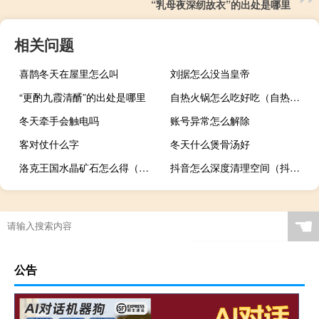
“乳母夜深纫故衣”的出处是哪里
相关问题
喜鹊冬天在屋里怎么叫
刘据怎么没当皇帝
“更酌九霞清醑”的出处是哪里
自热火锅怎么吃好吃（自热火锅怎么吃）
冬天牵手会触电吗
账号异常怎么解除
客对仗什么字
冬天什么煲骨汤好
洛克王国水晶矿石怎么得（洛克王国水晶矿石获得方法）
抖音怎么深度清理空间（抖音如何深度清理）
☚
公告