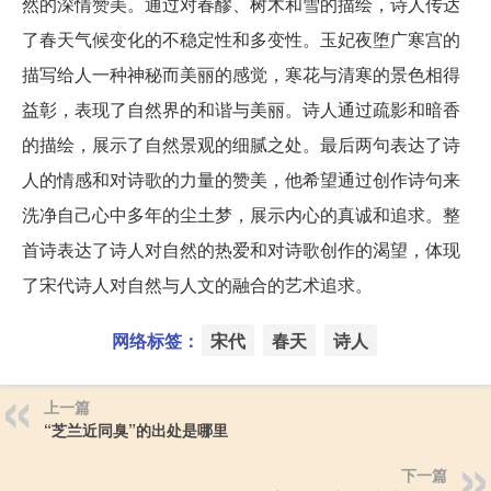
然的深情赞美。通过对春醪、树木和雪的描绘，诗人传达
了春天气候变化的不稳定性和多变性。玉妃夜堕广寒宫的
描写给人一种神秘而美丽的感觉，寒花与清寒的景色相得
益彰，表现了自然界的和谐与美丽。诗人通过疏影和暗香
的描绘，展示了自然景观的细腻之处。最后两句表达了诗
人的情感和对诗歌的力量的赞美，他希望通过创作诗句来
洗净自己心中多年的尘土梦，展示内心的真诚和追求。整
首诗表达了诗人对自然的热爱和对诗歌创作的渴望，体现
了宋代诗人对自然与人文的融合的艺术追求。
网络标签：
宋代
春天
诗人
上一篇
“芝兰近同臭”的出处是哪里
下一篇