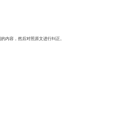
到的内容，然后对照原文进行纠正。
。