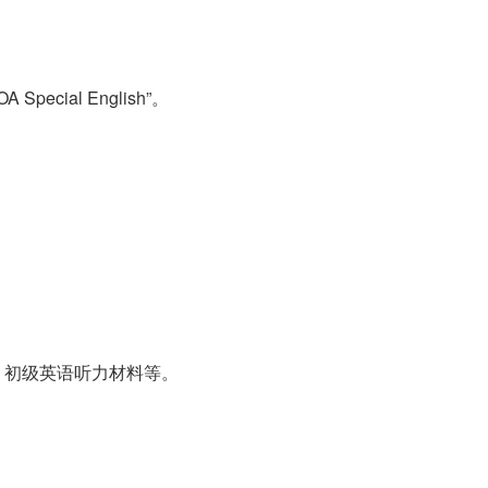
pecial English”。
、初级英语听力材料等。