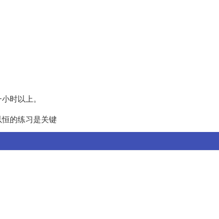
一小时以上。
以恒的练习是关键