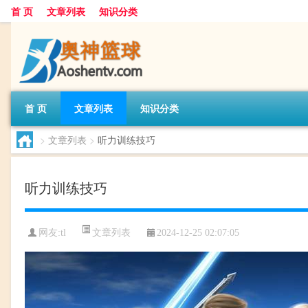
首 页
文章列表
知识分类
首 页
文章列表
知识分类
>
文章列表
>
听力训练技巧
听力训练技巧
文章列表
网友:
tl
2024-12-25 02:07:05