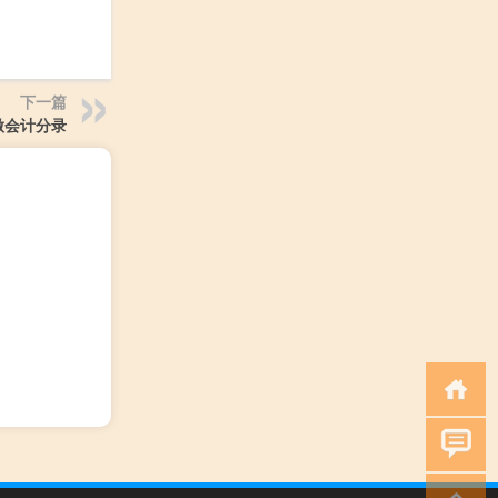
下一篇
做会计分录