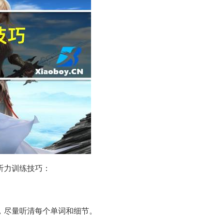
听力训练技巧：
，尽量听清每个单词和细节。