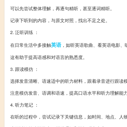
可以先尝试整体理解，再逐句精听，甚至逐词精听。
记录下听到的内容，与原文对照，找出不足之处。
2. 泛听训练 ：
英语
在日常生活中多接触
，如听英语歌曲、看英语电影、
这有助于提高语感和对语言的熟悉度。
3. 跟读模仿 ：
选择发音清晰、语速适中的听力材料，跟着录音进行跟读
注意模仿发音、语调和语速，提高口语水平和听力理解能
4. 听力笔记 ：
在听的过程中，尝试记录下关键信息，如时间、地点、人