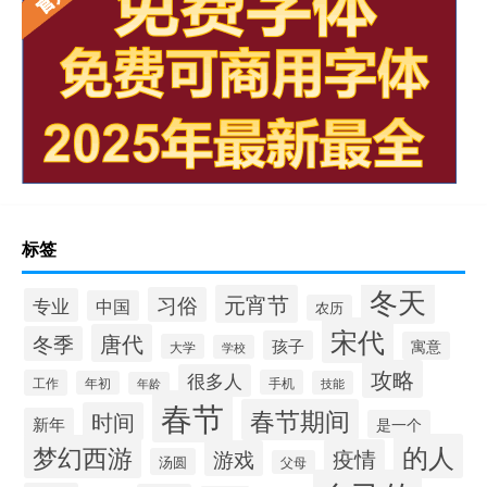
标签
冬天
元宵节
习俗
专业
中国
农历
宋代
唐代
冬季
孩子
寓意
大学
学校
攻略
很多人
工作
手机
年初
技能
年龄
春节
春节期间
时间
新年
是一个
的人
梦幻西游
疫情
游戏
汤圆
父母