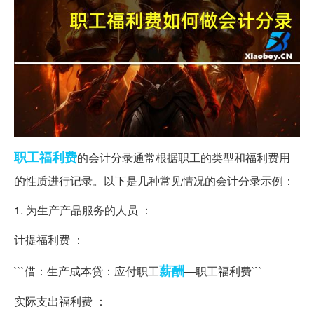
职工
福利费
的会计分录通常根据职工的类型和福利费用
的性质进行记录。以下是几种常见情况的会计分录示例：
1. 为生产产品服务的人员 ：
计提福利费 ：
薪酬
```借：生产成本贷：应付职工
—职工福利费```
实际支出福利费 ：