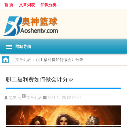
首 页
文章列表
知识分类
网站导航
>
文章列表
>
职工福利费如何做会计分录
职工福利费如何做会计分录
文章列表
网友:
zg
2024-12-25 02:07:07