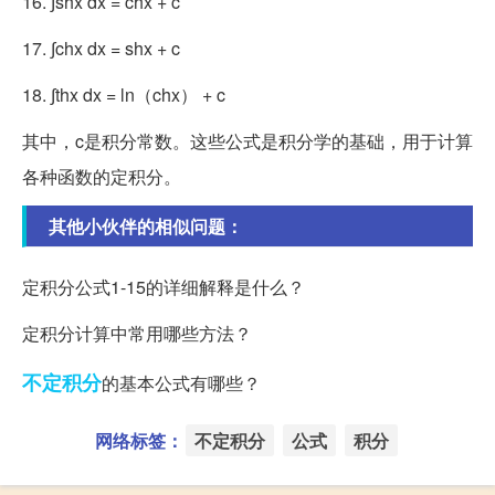
16. ∫shx dx = chx + c
17. ∫chx dx = shx + c
18. ∫thx dx = ln（chx） + c
其中，c是积分常数。这些公式是积分学的基础，用于计算
各种函数的定积分。
其他小伙伴的相似问题：
定积分公式1-15的详细解释是什么？
定积分计算中常用哪些方法？
不定积分
的基本公式有哪些？
网络标签：
不定积分
公式
积分