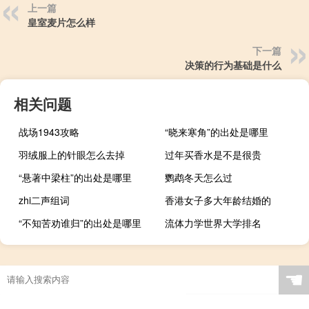
上一篇
皇室麦片怎么样
下一篇
决策的行为基础是什么
相关问题
战场1943攻略
“晓来寒角”的出处是哪里
羽绒服上的针眼怎么去掉
过年买香水是不是很贵
“悬著中梁柱”的出处是哪里
鹦鹉冬天怎么过
zhi二声组词
香港女子多大年龄结婚的
“不知苦劝谁归”的出处是哪里
流体力学世界大学排名
☚