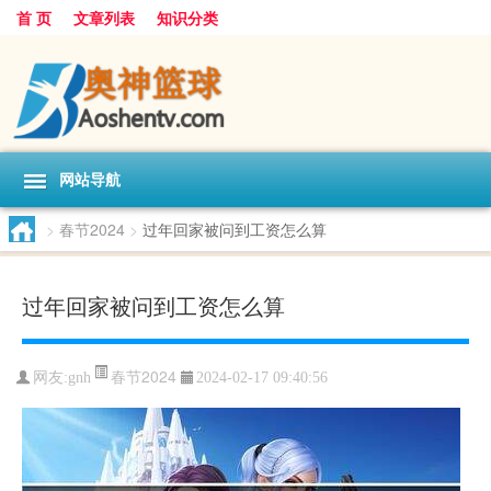
首 页
文章列表
知识分类
网站导航
>
春节2024
>
过年回家被问到工资怎么算
过年回家被问到工资怎么算
春节2024
网友:
gnh
2024-02-17 09:40:56