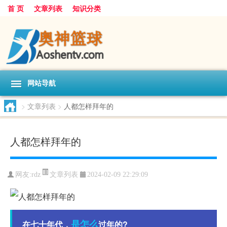
首 页
文章列表
知识分类
网站导航
>
文章列表
>
人都怎样拜年的
人都怎样拜年的
文章列表
网友:
rdz
2024-02-09 22:29:09
是怎么
在七十年代，
过年的?