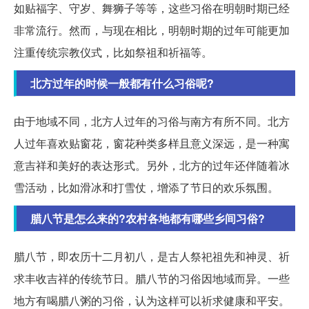
如贴福字、守岁、舞狮子等等，这些习俗在明朝时期已经
非常流行。然而，与现在相比，明朝时期的过年可能更加
注重传统宗教仪式，比如祭祖和祈福等。
北方过年的时候一般都有什么习俗呢?
由于地域不同，北方人过年的习俗与南方有所不同。北方
人过年喜欢贴窗花，窗花种类多样且意义深远，是一种寓
意吉祥和美好的表达形式。另外，北方的过年还伴随着冰
雪活动，比如滑冰和打雪仗，增添了节日的欢乐氛围。
腊八节是怎么来的?农村各地都有哪些乡间习俗?
腊八节，即农历十二月初八，是古人祭祀祖先和神灵、祈
求丰收吉祥的传统节日。腊八节的习俗因地域而异。一些
地方有喝腊八粥的习俗，认为这样可以祈求健康和平安。