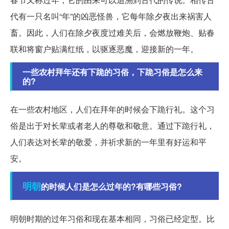
代有一只名叫“年”的凶恶怪兽，它每年除夕夜出来祸害人
畜。因此，人们在除夕夜度过难关后，会燃放鞭炮、贴春
联和将窗户贴满红纸，以驱逐恶魔，迎接新的一年。
一些农村拜年还有下跪的习俗，下跪习俗是怎么来
的?
在一些农村地区，人们在拜年的时候会下跪行礼。这个习
俗是出于对长辈或者老人的尊敬和敬意。通过下跪行礼，
人们表达对长辈的敬爱，并祈求新的一年里有好运和平
安。
明朝
的时候人们是怎么过年的?有哪些习俗?
明朝时期的过年习俗和现在基本相同，习俗已经定型。比