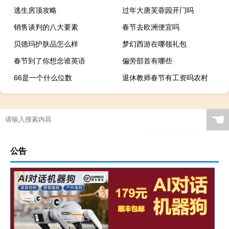
逃生房顶攻略
过年大唐芙蓉园开门吗
销售谈判的八大要素
春节去欧洲便宜吗
贝德玛护肤品怎么样
梦幻西游在哪领礼包
春节到了你想念谁英语
偏旁部首有哪些
66是一个什么位数
退休教师春节有工资吗农村
☚
公告