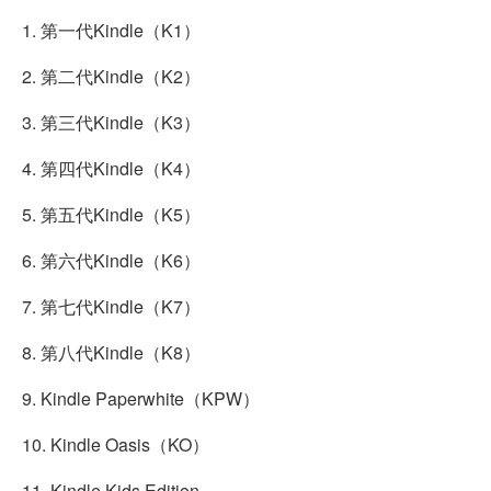
1. 第一代Kindle（K1）
2. 第二代Kindle（K2）
3. 第三代Kindle（K3）
4. 第四代Kindle（K4）
5. 第五代Kindle（K5）
6. 第六代Kindle（K6）
7. 第七代Kindle（K7）
8. 第八代Kindle（K8）
9. Kindle Paperwhite（KPW）
10. Kindle Oasis（KO）
11. Kindle Kids Edition