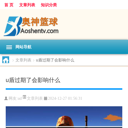
首 页
文章列表
知识分类
网站导航
>
文章列表
>
u盾过期了会影响什么
u盾过期了会影响什么
文章列表
网友:
ud
2024-12-27 01:56:31