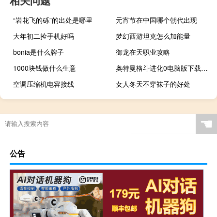
“岩花飞的砾”的出处是哪里
元宵节在中国哪个朝代出现
大年初二捡手机好吗
梦幻西游坦克怎么加能量
bonia是什么牌子
御龙在天职业攻略
1000块钱做什么生意
奥特曼格斗进化0电脑版下载教程（奥特曼格斗进化0电脑版怎么玩）
空调压缩机电容接线
女人冬天不穿袜子的好处
☚
公告