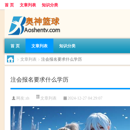
首 页
文章列表
知识分类
首 页
文章列表
知识分类
>
文章列表
>
注会报名要求什么学历
注会报名要求什么学历
文章列表
网友:
zh
2024-12-27 04:29:07