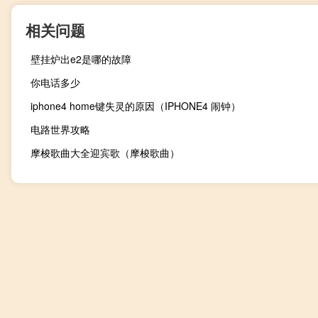
相关问题
壁挂炉出e2是哪的故障
你电话多少
iphone4 home键失灵的原因（IPHONE4 闹钟）
电路世界攻略
摩梭歌曲大全迎宾歌（摩梭歌曲）