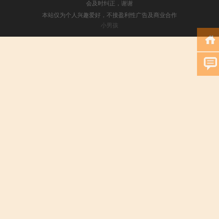
会及时纠正，谢谢
本站仅为个人兴趣爱好，不接盈利性广告及商业合作
小男孩