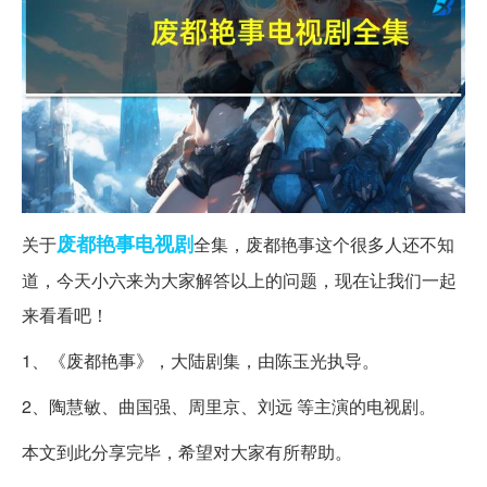
废都
艳事
电视剧
关于
全集，废都艳事这个很多人还不知
道，今天小六来为大家解答以上的问题，现在让我们一起
来看看吧！
1、《废都艳事》，大陆剧集，由陈玉光执导。
2、陶慧敏、曲国强、周里京、刘远 等主演的电视剧。
本文到此分享完毕，希望对大家有所帮助。