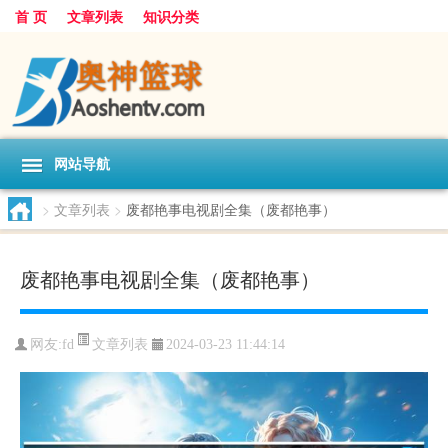
首 页
文章列表
知识分类
网站导航
>
文章列表
>
废都艳事电视剧全集（废都艳事）
废都艳事电视剧全集（废都艳事）
文章列表
网友:
fd
2024-03-23 11:44:14