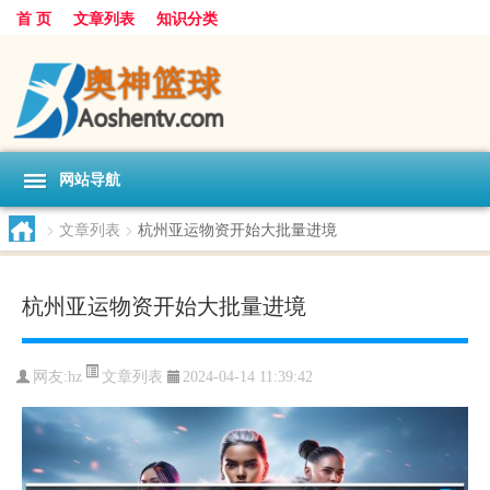
首 页
文章列表
知识分类
网站导航
>
文章列表
>
杭州亚运物资开始大批量进境
杭州亚运物资开始大批量进境
文章列表
网友:
hz
2024-04-14 11:39:42