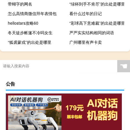
带蝴字的网名
“绿杯到手不肯尽”的出处是哪里
怎么高情商微信拜年表情包
看什么过年的日记
hellostars攻略60
“彩球高下意难裁”的出处是哪里
冬天徒步帐篷不冷吗女生
严严实实结构相同的词语
“狐裘蒙戎”的出处是哪里
广州哪里有声卡卖
☚
公告