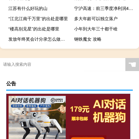
江苏有什么好玩的山
宁沪高速：前三季度净利润40.37亿元 同比增长29.84%
“江北江南千万里”的出处是哪里
多大年龄可以独立落户
“楼高别见星”的出处是哪里
小年到大年三十都干啥
发放年终奖会计分录怎么做（发放年终奖金会计分录）
钢铁魔女 攻略
☚
公告