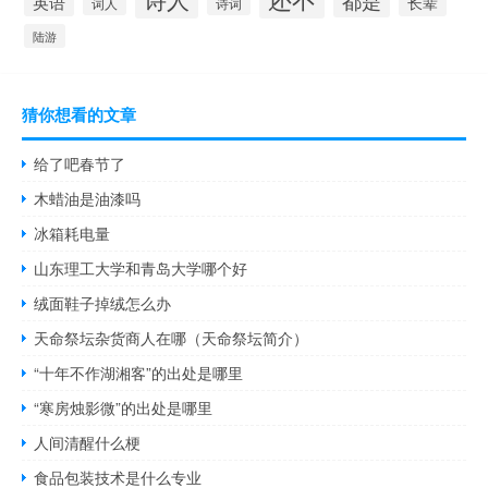
英语
长辈
词人
诗词
陆游
猜你想看的文章
给了吧春节了
木蜡油是油漆吗
冰箱耗电量
山东理工大学和青岛大学哪个好
绒面鞋子掉绒怎么办
天命祭坛杂货商人在哪（天命祭坛简介）
“十年不作湖湘客”的出处是哪里
“寒房烛影微”的出处是哪里
人间清醒什么梗
食品包装技术是什么专业