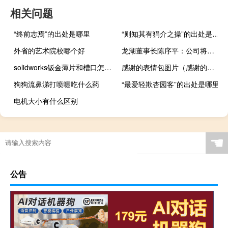
相关问题
“终前志焉”的出处是哪里
“则知其有狷介之操”的出处是哪里
外省的艺术院校哪个好
龙湖董事长陈序平：公司将不再增加有息负债
solidworks钣金薄片和槽口怎么用
感谢的表情包图片（感谢的表情包）
狗狗流鼻涕打喷嚏吃什么药
“最爱轻欺杏园客”的出处是哪里
电机大小有什么区别
☚
公告