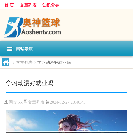
首 页
文章列表
知识分类
网站导航
>
文章列表
>
学习动漫好就业吗
学习动漫好就业吗
文章列表
网友:
xx
2024-12-27 20:46:45