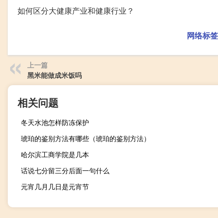
如何区分大健康产业和健康行业？
网络标签
上一篇
黑米能做成米饭吗
相关问题
冬天水池怎样防冻保护
琥珀的鉴别方法有哪些（琥珀的鉴别方法）
哈尔滨工商学院是几本
话说七分留三分后面一句什么
元宵几月几日是元宵节