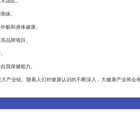
技术团队。
到青睐。
善外貌和身体健康。
记等品牌项目。
等。
和自我保健能力。
庞大产业链。随着人们对健康认识的不断深入，大健康产业将会