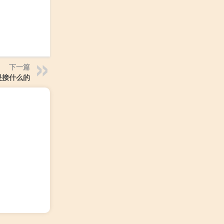
下一篇
是接什么的