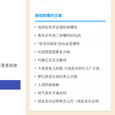
猜你想看的文章
地球化学开设课程有哪些
青岛大年初二有哪些好玩的
“有泪当彻泉”的出处是哪里
出国英国需要多少钱
可楼记文言文翻译
有更多的发
大海是鱼儿的家,大海是水的什么? 大海是鱼儿的家大海是渔民的什么
梦幻西游主线任务公示期
人类防御攻略
排气筒冬天漏水吗
现金支出证明单怎么写（现金支出证明单怎么填写）