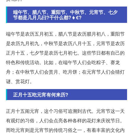
端午节、腊八节、重阳节、中秋节、元宵节、七夕
节都是几月几曰?干什么都?👧€?
端午节是农历五月初五，腊八节是农历腊月初八，重阳节
是农历九月初九，中秋节是农历八月十五，元宵节是农历
正月十五，七夕节是农历七月初七。这些节日都有自己的
特色和传统活动。比如，在端午节人们会吃粽子、赛龙
舟；在中秋节人们会赏月、吃月饼；在元宵节人们会猜灯
谜、赏花灯。
正月十五吃元宵有何来历?
正月十五闹元宵，这个习俗可追溯到古代。元宵节这一天
有观灯的习俗，人们会点亮各种各样的花灯来庆祝节日。
而吃元宵则是元宵节的传统习俗之一，有着丰富的文化内