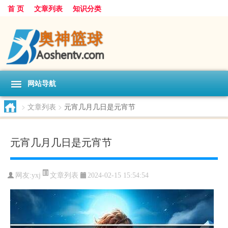
首 页
文章列表
知识分类
网站导航
>
文章列表
>
元宵几月几日是元宵节
元宵几月几日是元宵节
文章列表
网友:
yxj
2024-02-15 15:54:54