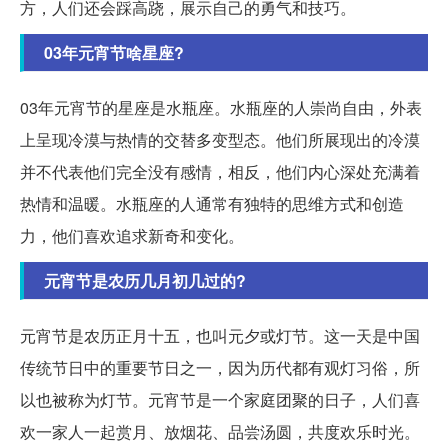
方，人们还会踩高跷，展示自己的勇气和技巧。
03年元宵节啥星座?
03年元宵节的星座是水瓶座。水瓶座的人崇尚自由，外表
上呈现冷漠与热情的交替多变型态。他们所展现出的冷漠
并不代表他们完全没有感情，相反，他们内心深处充满着
热情和温暖。水瓶座的人通常有独特的思维方式和创造
力，他们喜欢追求新奇和变化。
元宵节是农历几月初几过的?
元宵节是农历正月十五，也叫元夕或灯节。这一天是中国
传统节日中的重要节日之一，因为历代都有观灯习俗，所
以也被称为灯节。元宵节是一个家庭团聚的日子，人们喜
欢一家人一起赏月、放烟花、品尝汤圆，共度欢乐时光。