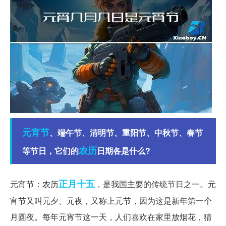
元宵节
、端午节、清明节、重阳节、中秋节、春节
农历
等节日，它们的
日期各是什么?
正月十五
元宵节：农历
，是我国主要的传统节日之一。元
宵节又叫元夕、元夜，又称上元节，因为这是新年第一个
月圆夜。每年元宵节这一天，人们喜欢在家里放烟花，猜