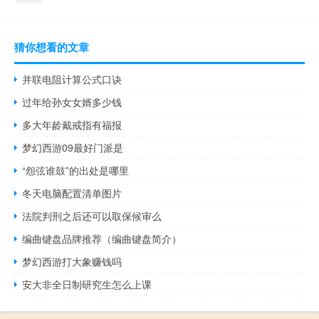
猜你想看的文章
并联电阻计算公式口诀
过年给孙女女婿多少钱
多大年龄戴戒指有福报
梦幻西游09最好门派是
“怨弦谁鼓”的出处是哪里
冬天电脑配置清单图片
法院判刑之后还可以取保候审么
编曲键盘品牌推荐（编曲键盘简介）
梦幻西游打大象赚钱吗
安大非全日制研究生怎么上课