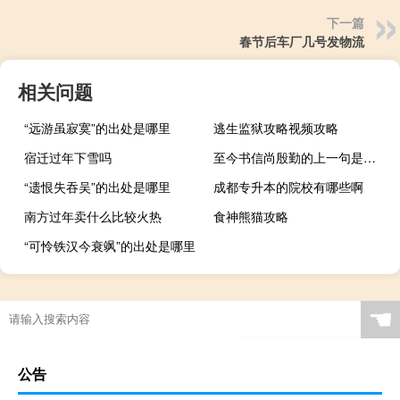
下一篇
春节后车厂几号发物流
相关问题
“远游虽寂寞”的出处是哪里
逃生监狱攻略视频攻略
宿迁过年下雪吗
至今书信尚殷勤的上一句是什么
“遗恨失吞吴”的出处是哪里
成都专升本的院校有哪些啊
南方过年卖什么比较火热
食神熊猫攻略
“可怜铁汉今衰飒”的出处是哪里
☚
公告