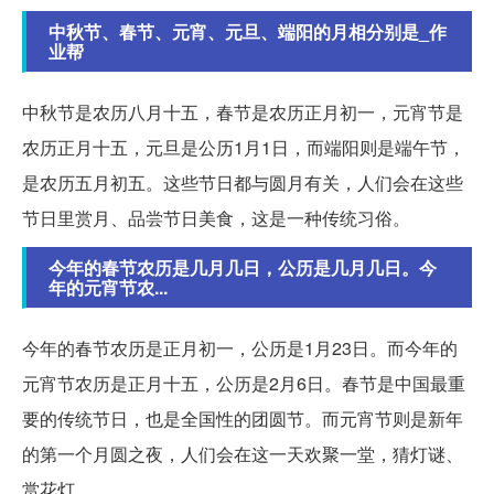
中秋节、春节、元宵、元旦、端阳的月相分别是_作
业帮
中秋节是农历八月十五，春节是农历正月初一，元宵节是
农历正月十五，元旦是公历1月1日，而端阳则是端午节，
是农历五月初五。这些节日都与圆月有关，人们会在这些
节日里赏月、品尝节日美食，这是一种传统习俗。
今年的春节农历是几月几日，公历是几月几日。今
年的元宵节农...
今年的春节农历是正月初一，公历是1月23日。而今年的
元宵节农历是正月十五，公历是2月6日。春节是中国最重
要的传统节日，也是全国性的团圆节。而元宵节则是新年
的第一个月圆之夜，人们会在这一天欢聚一堂，猜灯谜、
赏花灯。