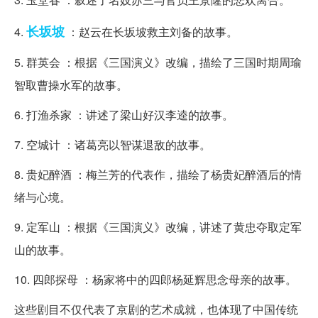
长坂坡
4.
：赵云在长坂坡救主刘备的故事。
5. 群英会 ：根据《三国演义》改编，描绘了三国时期周瑜
智取曹操水军的故事。
6. 打渔杀家 ：讲述了梁山好汉李逵的故事。
7. 空城计 ：诸葛亮以智谋退敌的故事。
8. 贵妃醉酒 ：梅兰芳的代表作，描绘了杨贵妃醉酒后的情
绪与心境。
9. 定军山 ：根据《三国演义》改编，讲述了黄忠夺取定军
山的故事。
10. 四郎探母 ：杨家将中的四郎杨延辉思念母亲的故事。
这些剧目不仅代表了京剧的艺术成就，也体现了中国传统