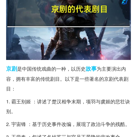
京剧
故事
是中国传统戏曲的一种，以历史
为主要演出内
容，拥有丰富的传统剧目。以下是一些著名的京剧代表剧
目：
1. 霸王别姬 ：讲述了楚汉相争末期，项羽与虞姬的悲壮诀
别。
2. 宇宙锋 ：基于历史事件改编，展现了政治斗争的残酷。
3. 玉堂春 ：叙述了名妓苏三与官员王景隆的悲欢离合。