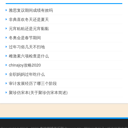
雅思复议期间成绩有效吗
非典喜欢冬天还是夏天
元宵粘粘还是元宵黏黏
冬奥会是春节期间
过年习俗几天不扫地
雌激素六项检查是什么
chinajoy攻略2020
全职妈妈过年吃什么
审计发展经历了哪三个阶段
聚珍仿宋本(关于聚珍仿宋本简述)