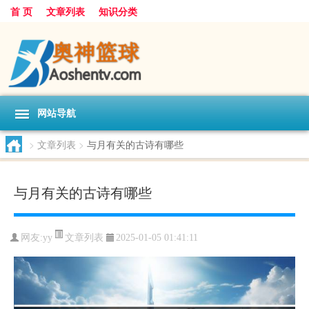
首 页
文章列表
知识分类
网站导航
>
文章列表
>
与月有关的古诗有哪些
与月有关的古诗有哪些
文章列表
网友:
yy
2025-01-05 01:41:11