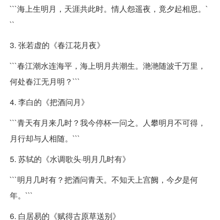
```海上生明月，天涯共此时。情人怨遥夜，竟夕起相思。`
``
3. 张若虚的《春江花月夜》
```春江潮水连海平，海上明月共潮生。滟滟随波千万里，
何处春江无月明？```
4. 李白的《把酒问月》
```青天有月来几时？我今停杯一问之。人攀明月不可得，
月行却与人相随。```
5. 苏轼的《水调歌头·明月几时有》
```明月几时有？把酒问青天。不知天上宫阙，今夕是何
年。```
6. 白居易的《赋得古原草送别》