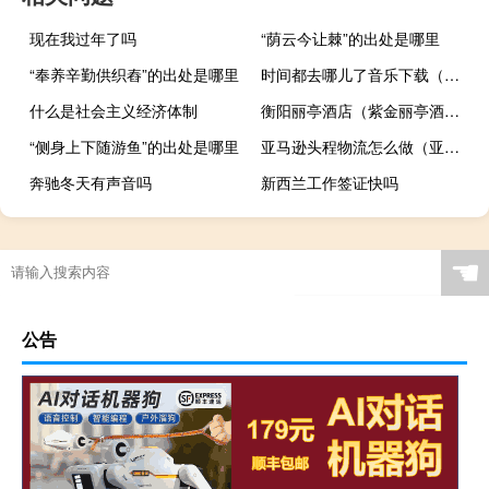
现在我过年了吗
“荫云今让棘”的出处是哪里
“奉养辛勤供织舂”的出处是哪里
时间都去哪儿了音乐下载（时间都去哪儿了mp3免费下载）
什么是社会主义经济体制
衡阳丽亭酒店（紫金丽亭酒店咖啡厅简介）
“侧身上下随游鱼”的出处是哪里
亚马逊头程物流怎么做（亚马逊FBA头程服务是什么意思）
奔驰冬天有声音吗
新西兰工作签证快吗
☚
公告