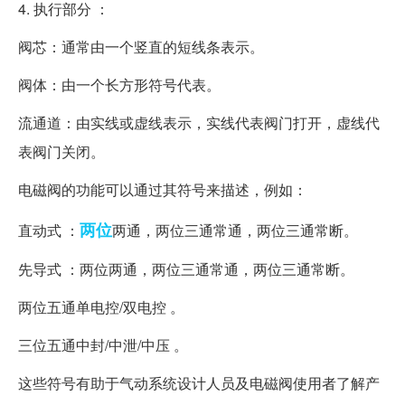
4. 执行部分 ：
阀芯：通常由一个竖直的短线条表示。
阀体：由一个长方形符号代表。
流通道：由实线或虚线表示，实线代表阀门打开，虚线代
表阀门关闭。
电磁阀的功能可以通过其符号来描述，例如：
两位
直动式 ：
两通，两位三通常通，两位三通常断。
先导式 ：两位两通，两位三通常通，两位三通常断。
两位五通单电控/双电控 。
三位五通中封/中泄/中压 。
这些符号有助于气动系统设计人员及电磁阀使用者了解产